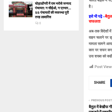
चलती बाइक में स्
घोड़ाडोंगरी में राम भरोसे जनपद
है।
पंचायत: न सीईओ, न प्रभार…
55 पंचायतों की व्यवस्था पूरी
इसे भी पढ़े –
बैतुल
तरह लावारिस
सफलता
0
अब-तक विदेशों में
वाहन चलाने पर ड्
मामला सामने आया 
कार पर सफर करने 
उस शख्स को कहीं 
Post View
SHARE
PREVIOUS POST
बैतुल में बेखौफ 