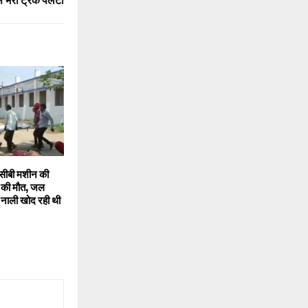
े भरा ट्रक पलटा
ीबी मशीन की
्ग की मौत, जल
नाली खोद रही थी