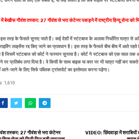
टंट करने वालों के लिए एक सबक है, या कह सकते हैं कि अब सड़क पर स्टंटबाजी करना म
 में बेखौफ गौवंश तस्कर: 27 गौवंश से भरा कंटेनर पकड़ने में राष्ट्रीय हिन्दू सेना को 
 इस तरह के फैसले सुनाए जाते हैं। कई देशों में स्टंटबाज के अलावा निर्धारित मात्रा स
राइविंग लाइसेंस रद्द किए जाने का प्रावधान है। इस तरह के फैसले बीच बीच में आते रहते
है जिसमें स्टंटबाज को कोर्ट ने फरमान सुनाया है। कोर्ट ने स्टंटबाज को एक साल तक
पर प्रतिबंध लगा दिया है। वे किसी के साथ बाइक या कार पर भी यात्रा नहीं कर सकते 
आने-जाने के लिए सिर्फ पब्लिक ट्रांसपोर्ट का इस्तेमाल करना पड़ेगा।
s:
1,610
गौवंश तस्कर: 27 गौवंश से भरा कंटेनर
VIDEO: छिंदवाड़ा में शराबियों की