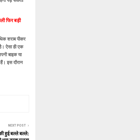
हंगा पड़ सकता
मिली फिर बड़ी
े अधिक शराब पीकर
 है। ऐसा ही एक
 अपनी बाइक या
हैं। इस दौरान
NEXT POST
 हुई बल्ले बल्ले: