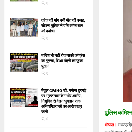
0
दहेज की मांग बनी मौत की वजह,
चोपना पुलिस ने पति समेत चार
को दबोचा
0
बारिश भी नहीं रोक सकी कांग्रेस
का गुस्सा, शिक्षा मंत्री का फूंका
पुतला
0
बैतूल CMHO डॉ. मनोज हुरमड़े
पर भ्रष्टाचार के गंभीर आरोप,
नियुक्ति से वेतन भुगतान तक
अनियमितताओं का आरोपपत्र
पुलिस कमिश्न
जारी
0
भोपाल।
मध्यप्रद