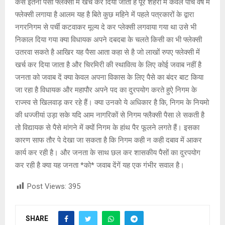
कैसे इतना पैसा फ्लेक्सी में खर्च कर दिया जाता है पूरे शहरों में केवल पांच वर्ष में
फ्लेक्सी लगाया है आलम यह है बिते कुछ महिने में पहले पत्रकारों के द्वारा
नगरनिगम से पर्ची कटवाकर मूल्य दे कर प्लेक्सी लगवाया गया था उसे भी
निकाल दिया गया क्या विधायक अपने दबदबा के चलते किसी का भी फ्लेक्सी
उतरवा सकते है आखिर यह पैसा आता कहा से है जो लाखों रुपए फ्लेक्सी में
खर्च कर दिया जाता है और चिरमिरी की स्थावित्व के लिए कोई जवाब नहीं है
जनता को जवाब दें क्या केवल अपना विकास के लिए पैसे का बंदर बाट किया
जा रहा है विधायक और महापौर अपने पद का दुरपयोग करते हुऐ निगम के
राज्स्व से खिलवाड़ कर रहे हैं। क्या उनको ये अधिकार है कि, निगम के नियमो
की धज्जीयां उड़ा सके यदि आम नागरिकों से निगम फ्लैक्सी पैसा ले सकती है
तो विद्यायक से पैसे मांगने में क्यों निगम के हांथ पैर फूलने लगते हैं। इसका
कारण साफ तौर पे देखा जा सकता है कि निगम कही न कही दबाव में आकर
कार्य कर रही है। और जनता के साथ छल कर शासकीय पैसों का दुरपयोग
कर रही है क्या यह जनता *को* जवाब देंगें यह एक गंभीर सवाल है।
Post Views:
395
SHARE