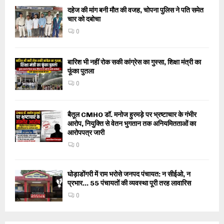
दहेज की मांग बनी मौत की वजह, चोपना पुलिस ने पति समेत
चार को दबोचा
0
बारिश भी नहीं रोक सकी कांग्रेस का गुस्सा, शिक्षा मंत्री का
फूंका पुतला
0
बैतूल CMHO डॉ. मनोज हुरमड़े पर भ्रष्टाचार के गंभीर
आरोप, नियुक्ति से वेतन भुगतान तक अनियमितताओं का
आरोपपत्र जारी
0
घोड़ाडोंगरी में राम भरोसे जनपद पंचायत: न सीईओ, न
प्रभार… 55 पंचायतों की व्यवस्था पूरी तरह लावारिस
0