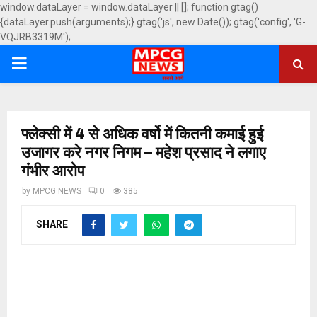
window.dataLayer = window.dataLayer || []; function gtag()
{dataLayer.push(arguments);} gtag('js', new Date()); gtag('config', 'G-
VQJRB3319M');
PRIMARY
MENU
फ्लेक्सी में 4 से अधिक वर्षो में कितनी कमाई हुई
उजागर करे नगर निगम – महेश प्रसाद ने लगाए
गंभीर आरोप
by
MPCG NEWS
0
385
SHARE