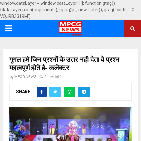
window.dataLayer = window.dataLayer || []; function gtag()
{dataLayer.push(arguments);} gtag('js', new Date()); gtag('config', 'G-
VQJRB3319M');
PRIMARY
MENU
गूगल हमे जिन प्रश्नों के उत्तर नही देता वे प्रश्न
महत्वपूर्ण होते है- कलेक्टर
by
MPCG NEWS
0
664
SHARE