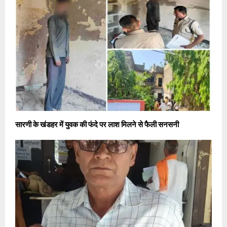
सारणी के खंडहर में युवक की फंदे पर लाश मिलने से फैली सनसनी