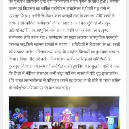
का शुभारंभ अतिथियों द्वारा दीप प्रज्ज्वलन व देव पूजन के साथ हुआ। स्वागत
भाषण एवं विद्यालय का वार्षिक प्रतिवेदन संचालिका श्रीमती मधु पांसे ने
प्रस्तुत किया। नर्सरी से लेकर कक्षा बारहवीं तक के लगभग 700 बच्चों ने
विभिन्न सांस्कृतिक कार्यक्रमों की शानदार रंगारंग प्रस्तुति दी और खूब
तालियां बटोरी ।अत्याधुनिक मंच सज्जा, ध्वनि एवं प्रकाश का उत्कृष्ट
सामंजस्य अति उत्तम रहा। कार्यक्रम का मुख्य आकर्षण सांस्कृतिक प्रस्तुति
पंचतत्व रहा,जिसे समस्त दर्शकों ने सराहा। अतिथियों ने विद्यालय के 60 बच्चों
को उत्कृष्ट परीक्षा परिणाम तथा सत्र के उत्कृष्ट विद्यार्थी का पुरस्कार प्रदान
किया। विगत नीट की परीक्षा में चयनित ऋषि राज सिंह को अतिथियों ने
पुरस्कृत किया।कार्यक्रम को संबोधित करते हुए विधायक सुखदेव पांसे ने कहा
कि शिक्षा में भौतिक संसाधन कभी रोढ़ा नहीं बन सकते हैं यदि दृढ़ इच्छाशक्ति
और सतत लगनशीलता से परिश्रम करने का जज्बा हो तो छोटे से छोटा व्यक्ति
भी सर्वश्रेष्ठ परिणाम प्राप्त कर सकता है।