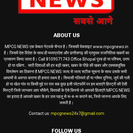
ABOUT US
MPCG NEWS एक केबल नेटवर्क चैनल है। जिसकी वेबसाइट www.mpcgnews.in
है। जिसमें देश विदेश के साथ ही मध्यप्रदेश और छत्तीसगढ़ की प्रमुख्य राजनितिक खबरों का
प्रसारण किया जाता है। Call 8109571743 Office Bhopal पूरब हो या पश्चिम, उत्तर
हो या दक्षिण... सारी दिशाओं की हर बड़ी खबर, खबर के पीछे की खबर और एक्सक्लूसिव
विश्लेषण का ठिकाना है MPCG NEWS जल्द से जल्द सटीक सूचना के साथ उसके सभी
आयामों से अवगत कराना ही हमारा लक्ष्य है। सियासी गलियारे हों या ग्लैमर दुनिया, जुर्म की गली
हो या खेल गांव या किसी मुद्दे पर राय सब कुछ इसी प्लेटफॉर्म पर हम बताएंगे हिस्ट्री की ऐसी
मिस्ट्री जिसे जानकर आप चौकेंगे, किताबों के ऐसे किस्से जो आपको हिलाएंगे MPCG NEWS
का इरादा है आपको खबर के हर उस पहलू से रू-ब-रू कराने का, जिसे जानना आपके लिए
जरूरी है।
Contact us:
mpcgnews24x7@gmail.com
FOLLOW US