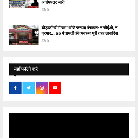
आरोपपत्र जारी
0
घोड़ाडोंगरी में राम भरोसे जनपद पंचायत: न सीईओ, न
प्रभार… 55 पंचायतों की व्यवस्था पूरी तरह लावारिस
0
यहाँ फॉलो करे