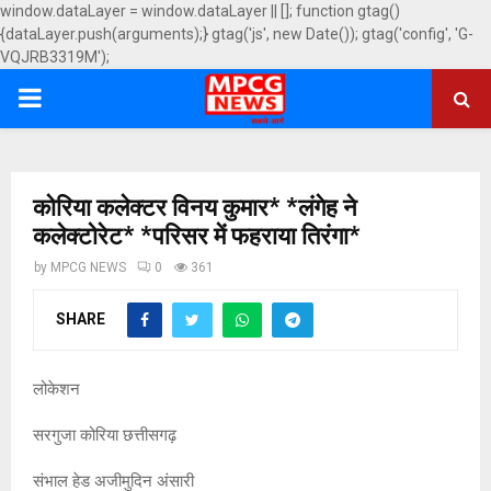
window.dataLayer = window.dataLayer || []; function gtag()
{dataLayer.push(arguments);} gtag('js', new Date()); gtag('config', 'G-
VQJRB3319M');
PRIMARY
MENU
कोरिया कलेक्टर विनय कुमार* *लंगेह ने
कलेक्टोरेट* *परिसर में फहराया तिरंगा*
by
MPCG NEWS
0
361
SHARE
लोकेशन
सरगुजा कोरिया छत्तीसगढ़
संभाल हेड अजीमुदिन अंसारी