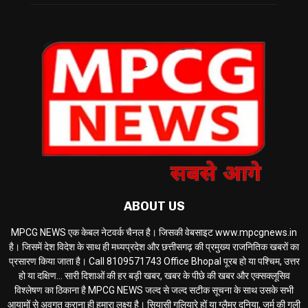
ABOUT US
MPCG NEWS एक केबल नेटवर्क चैनल है। जिसकी वेबसाइट www.mpcgnews.in
है। जिसमें देश विदेश के साथ ही मध्यप्रदेश और छत्तीसगढ़ की प्रमुख्य राजनितिक खबरों का
प्रसारण किया जाता है। Call 8109571743 Office Bhopal पूरब हो या पश्चिम, उत्तर
हो या दक्षिण... सारी दिशाओं की हर बड़ी खबर, खबर के पीछे की खबर और एक्सक्लूसिव
विश्लेषण का ठिकाना है MPCG NEWS जल्द से जल्द सटीक सूचना के साथ उसके सभी
आयामों से अवगत कराना ही हमारा लक्ष्य है। सियासी गलियारे हों या ग्लैमर दुनिया, जुर्म की गली