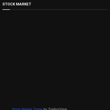
STOCK MARKET
Stock Market Today
by TradingView