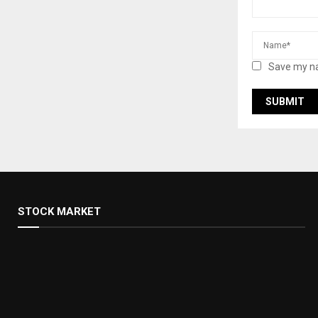
Save my na
STOCK MARKET