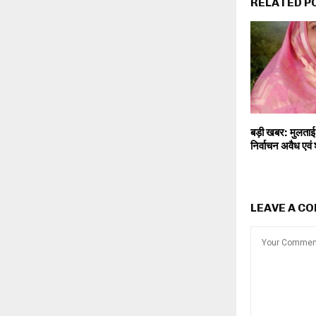
RELATED P
बड़ी खबर: मुलताई 
निर्वाचन अवैध एवं 
LEAVE A C