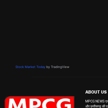
Stock Market Today
by TradingView
ABOUT US
MPCG NEWS एक केब
और छत्तीसगढ़ की प्