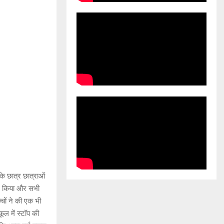
 के छात्र छात्राओं
्ज़न किया और सभी
्चों ने की एक भी
ूल में स्टॉप की