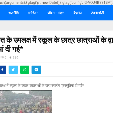
ush(arguments);} gtag('js', new Date()); gtag('config', 'G-VQJRB3319M')
राजनीति
मनोरंजन
जीवन – मंत्र
बिज़नेस
टेक्नोलॉजी
के उपलक्ष में स्कूल के छात्र छात्राओं के द्वा
यां दी गई*
0
380
ष में स्कूल के छात्र छात्राओं के द्वारा रंगारंग प्रस्तुतियां दी गई*