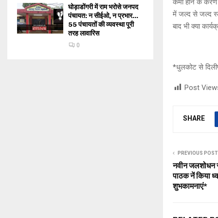
कमी होने के करण 
घोड़ाडोंगरी में राम भरोसे जनपद
में जल्द से जल्द स
पंचायत: न सीईओ, न प्रभार…
55 पंचायतों की व्यवस्था पूरी
बाद भी क्या कार्य
तरह लावारिस
0
*धुलकोट से दिलीप
Post View
SHARE
PREVIOUS POST
नवीन जलशोधन संय
पाठक नें किया ध
शुभकामनाएं*