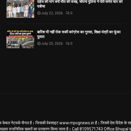
दहेज की मांग बनी मौत की वजह, चोपना पुलिस ने पति समेत चार को
दबोचा
July 22, 2026
0
बारिश भी नहीं रोक सकी कांग्रेस का गुस्सा, शिक्षा मंत्री का फूंका
पुतला
July 20, 2026
0
ल नेटवर्क चैनल है। जिसकी वेबसाइट www.mpcgnews.in है। जिसमें देश विदेश के साथ 
रमुख्य राजनितिक खबरों का प्रसारण किया जाता है। Call 8109571743 Office Bhopal पूर