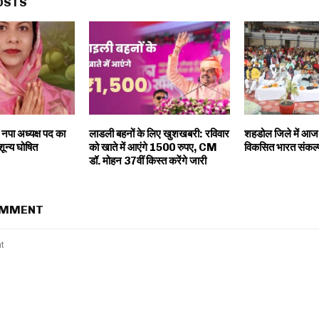
OSTS
नपा अध्यक्ष पद का
लाडली बहनों के लिए खुशखबरी: रविवार
शहडोल जिले में आज स
शून्य घोषित
को खाते में आएंगे 1500 रुपए, CM
विकसित भारत संकल्प
डॉ. मोहन 37वीं किस्त करेंगे जारी
OMMENT