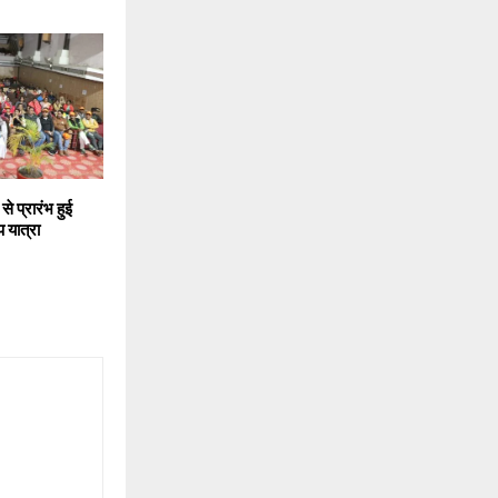
े प्रारंभ हुई
 यात्रा