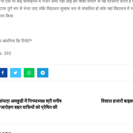
भी एक भी कई कार्यक्रम में नजर कमी नहीं आई हम शिक्षा विभाग से यह प्रथाना करते हैं क
्टाफ पुर्ण रुप से भेजा जाए तकि विद्यालय सुचारू रूप से संचालित हो सके यहां विद्यालय में
क्रम किया
 बामनिया कि रिपोर्ट*
s:
393
त्र अमकुही में निगमाध्यक्ष श्री मनीष
विशाल हजारों बाइक 
्वजारोहण शहर वासियों को प्रेषित की