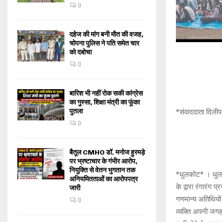
0
दहेज की मांग बनी मौत की वजह,
चोपना पुलिस ने पति समेत चार
को दबोचा
0
बारिश भी नहीं रोक सकी कांग्रेस
का गुस्सा, शिक्षा मंत्री का फूंका
पुतला
*संवाददाता दिलीप
0
बैतूल CMHO डॉ. मनोज हुरमड़े
पर भ्रष्टाचार के गंभीर आरोप,
नियुक्ति से वेतन भुगतान तक
*धुलकोट* । धुलकोट
अनियमितताओं का आरोपपत्र
के द्वारा रंगारंग 
जारी
गणमान्य अतिथियों 
0
व्यक्ति अपनी जगह