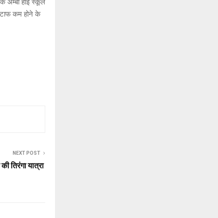
ि अम्बा हाई स्कूल
 स्टाफ कम होने के
NEXT POST
की तिरंगा यात्रा