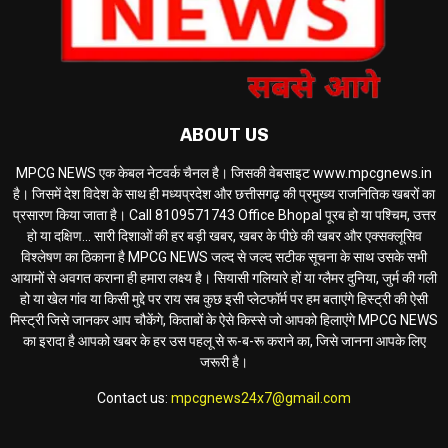
ABOUT US
MPCG NEWS एक केबल नेटवर्क चैनल है। जिसकी वेबसाइट www.mpcgnews.in
है। जिसमें देश विदेश के साथ ही मध्यप्रदेश और छत्तीसगढ़ की प्रमुख्य राजनितिक खबरों का
प्रसारण किया जाता है। Call 8109571743 Office Bhopal पूरब हो या पश्चिम, उत्तर
हो या दक्षिण... सारी दिशाओं की हर बड़ी खबर, खबर के पीछे की खबर और एक्सक्लूसिव
विश्लेषण का ठिकाना है MPCG NEWS जल्द से जल्द सटीक सूचना के साथ उसके सभी
आयामों से अवगत कराना ही हमारा लक्ष्य है। सियासी गलियारे हों या ग्लैमर दुनिया, जुर्म की गली
हो या खेल गांव या किसी मुद्दे पर राय सब कुछ इसी प्लेटफॉर्म पर हम बताएंगे हिस्ट्री की ऐसी
मिस्ट्री जिसे जानकर आप चौकेंगे, किताबों के ऐसे किस्से जो आपको हिलाएंगे MPCG NEWS
का इरादा है आपको खबर के हर उस पहलू से रू-ब-रू कराने का, जिसे जानना आपके लिए
जरूरी है।
Contact us:
mpcgnews24x7@gmail.com