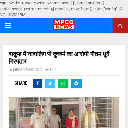
window.dataLayer = window.dataLayer || []; function gtag()
{dataLayer.push(arguments);} gtag('js', new Date()); gtag('config', 'G-
VQJRB3319M');
PRIMARY
MENU
बाकुड़ में नाबालिग से दुष्कर्म का आरोपी गौतम धुर्वे
गिरफ्तार
by
MPCG NEWS
0
814
SHARE