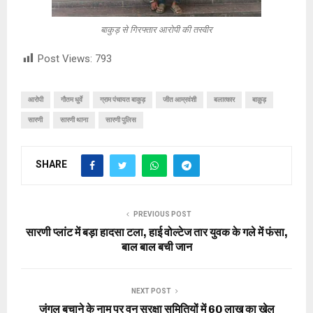
बाकुड़ से गिरफ्तार आरोपी की तस्वीर
Post Views:
793
आरोपी
गौतम धुर्वे
ग्राम पंचायत बाकुड़
जीत आम्रवंशी
बलात्कार
बाक़ुड़
सारणी
सारणी थाना
सारणी पुलिस
SHARE
PREVIOUS POST
सारणी प्लांट में बड़ा हादसा टला, हाई वोल्टेज तार युवक के गले में फंसा,
बाल बाल बची जान
NEXT POST
जंगल बचाने के नाम पर वन सुरक्षा समितियों में 60 लाख का खेल