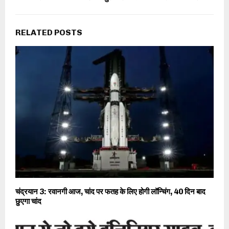
RELATED POSTS
चंद्रयान 3: रवानगी आज, चांद पर फतह के लिए होगी लॉन्चिंग, 40 दिन बाद
छुएगा चांद