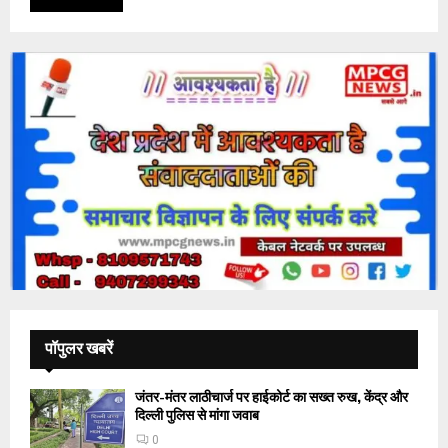
पॉपुलर खबरें
जंतर-मंतर लाठीचार्ज पर हाईकोर्ट का सख्त रुख, केंद्र और
दिल्ली पुलिस से मांगा जवाब
0