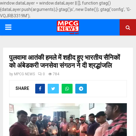
window.dataLayer = window.dataLayer || []; function gtag()
{dataLayer.push(arguments);} gtag('js', new Date()); gtag('config', 'G-
VQJRB3319M');
PRIMARY
MENU
पुलवामा आतंकी हमले में शहीद हुए भारतीय सैनिकों
को अंबेडकरी जनसेवा संगठन ने दी श्रद्धांजलि
by
MPCG NEWS
0
784
SHARE