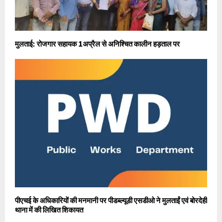
मुलताई: रोजगार सहायक 1अप्रैल से अनिश्चित कालीन हड़ताल पर
पीएचई के अधिकारियों की मनमानी पर पीडब्ल्यूडी एसडीओ ने मुलताईं एवं बोरदेही
थाना में की लिखित शिकायत