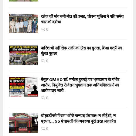
दहेज की मांग बनी मौत की वजह, चोपना पुलिस ने पति समेत
चार को दबोचा
0
बारिश भी नहीं रोक सकी कांग्रेस का गुस्सा, शिक्षा मंत्री का
फूंका पुतला
0
बैतूल CMHO डॉ. मनोज हुरमड़े पर भ्रष्टाचार के गंभीर
आरोप, नियुक्ति से वेतन भुगतान तक अनियमितताओं का
आरोपपत्र जारी
0
घोड़ाडोंगरी में राम भरोसे जनपद पंचायत: न सीईओ, न
प्रभार… 55 पंचायतों की व्यवस्था पूरी तरह लावारिस
0