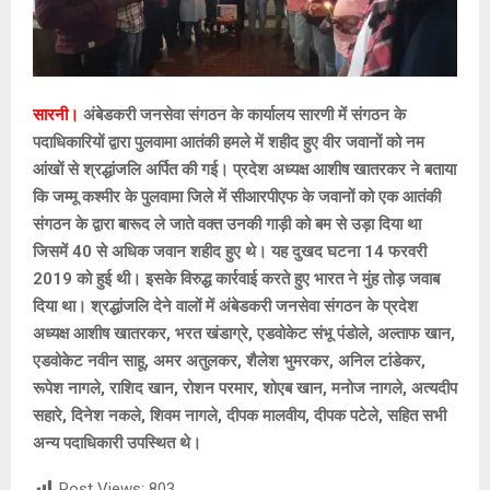
सारनी।
अंबेडकरी जनसेवा संगठन के कार्यालय सारणी में संगठन के
पदाधिकारियों द्वारा पुलवामा आतंकी हमले में शहीद हुए वीर जवानों को नम
आंखों से श्रद्धांजलि अर्पित की गई। प्रदेश अध्यक्ष आशीष खातरकर ने बताया
कि जम्मू कश्मीर के पुलवामा जिले में सीआरपीएफ के जवानों को एक आतंकी
संगठन के द्वारा बारूद ले जाते वक्त उनकी गाड़ी को बम से उड़ा दिया था
जिसमें 40 से अधिक जवान शहीद हुए थे। यह दुखद घटना 14 फरवरी
2019 को हुई थी। इसके विरुद्ध कार्रवाई करते हुए भारत ने मुंह तोड़ जवाब
दिया था। श्रद्धांजलि देने वालों में अंबेडकरी जनसेवा संगठन के प्रदेश
अध्यक्ष आशीष खातरकर, भरत खंडाग्रे, एडवोकेट संभू पंडोले, अल्ताफ खान,
एडवोकेट नवीन साहू, अमर अतुलकर, शैलेश भुमरकर, अनिल टांडेकर,
रूपेश नागले, राशिद खान, रोशन परमार, शोएब खान, मनोज नागले, अत्यदीप
सहारे, दिनेश नकले, शिवम नागले, दीपक मालवीय, दीपक पटेले, सहित सभी
अन्य पदाधिकारी उपस्थित थे।
Post Views:
803