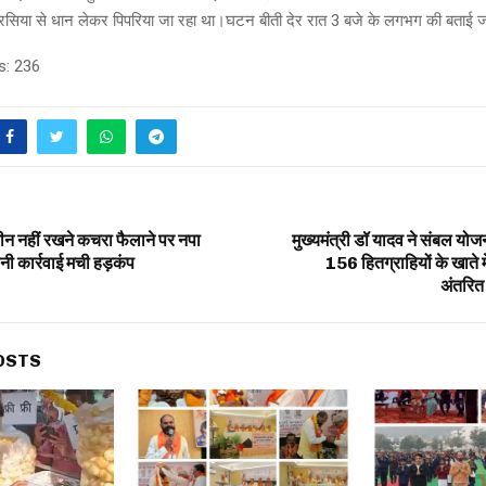
सिया से धान लेकर पिपरिया जा रहा था।घटन बीती देर रात 3 बजे के लगभग की बताई ज
s:
236
बीन नहीं रखने कचरा फैलाने पर नपा
मुख्यमंत्री डॉ यादव ने संबल योजन
नी कार्रवाई मची हड़कंप
156 हितग्राहियों के खाते म
अंतरित
OSTS