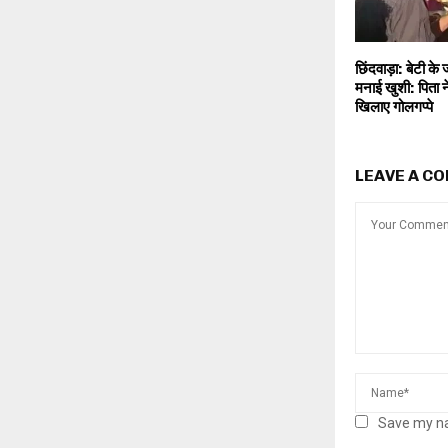
छिंदवाड़ा: बेटी के
मनाई खुशी: पिता ने 
खिलाए गोलगप्पे
LEAVE A C
Save my na