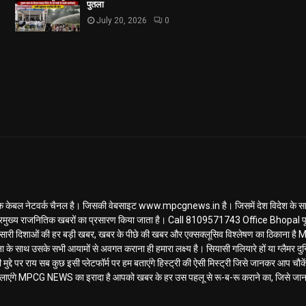
पुतला
July 20, 2026
0
ल नेटवर्क चैनल है। जिसकी वेबसाइट www.mpcgnews.in है। जिसमें देश विदेश के साथ 
रमुख्य राजनितिक खबरों का प्रसारण किया जाता है। Call 8109571743 Office Bhopal पूर
ण... सारी दिशाओं की हर बड़ी खबर, खबर के पीछे की खबर और एक्सक्लूसिव विश्लेषण का ठिकाना
के साथ उसके सभी आयामों से अवगत कराना ही हमारा लक्ष्य है। सियासी गलियारे हों या ग्लैमर दुनि
मुद्दे पर राय सब कुछ इसी प्लेटफॉर्म पर हम बताएंगे हिस्ट्री की ऐसी मिस्ट्री जिसे जानकर आप चौकेंग
िलाएंगे MPCG NEWS का इरादा है आपको खबर के हर उस पहलू से रू-ब-रू कराने का, जिसे जा