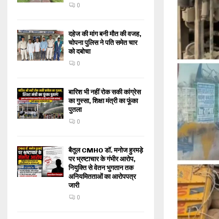
0
दहेज की मांग बनी मौत की वजह,
चोपना पुलिस ने पति समेत चार
को दबोचा
0
बारिश भी नहीं रोक सकी कांग्रेस
का गुस्सा, शिक्षा मंत्री का फूंका
पुतला
0
बैतूल CMHO डॉ. मनोज हुरमड़े
पर भ्रष्टाचार के गंभीर आरोप,
नियुक्ति से वेतन भुगतान तक
अनियमितताओं का आरोपपत्र
जारी
0