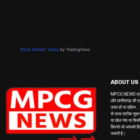
Stock Market Today
by TradingView
ABOUT US
MPCG NEWS एक केब
और छत्तीसगढ़ की प्
उत्तर हो या दक्षि
से जल्द सटीक सूचना 
या खेल गांव या किसी 
किस्से जो आपको ह
जरूरी है।