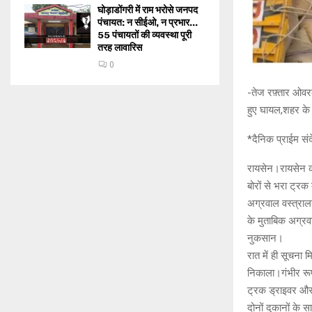
घोड़ाडोंगरी में राम भरोसे जनपद
पंचायत: न सीईओ, न प्रभार…
55 पंचायतों की व्यवस्था पूरी
तरह लावारिस
0
-तेज रफ़्तार ओव
हुए घायल,शहर के 
*दैनिक प्राईम संद
रायसेन।रायसेन क
बोरों से भरा ट्र
अग्रवाल वस्त्राल
के मुताबिक अग्रवा
नुकसान।
रात में ही सूचना 
निकाला।गंभीर रूप
ट्रक ड्राइवर और
दोनों दुकानों के