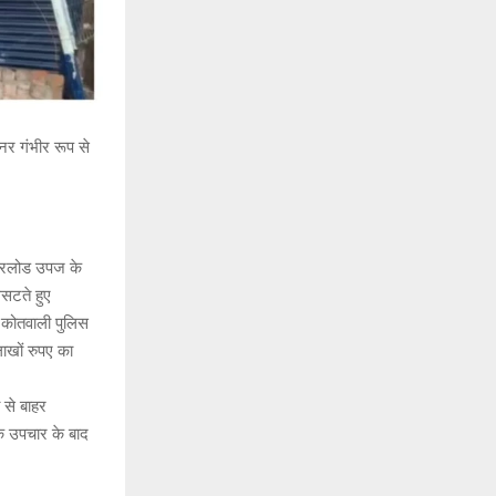
र गंभीर रूप से
ओवरलोड उपज के
िसटते हुए
।कोतवाली पुलिस
लाखों रुपए का
 से बाहर
िक उपचार के बाद