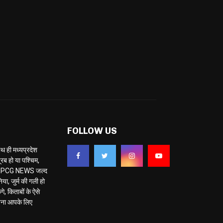
FOLLOW US
ही मध्यप्रदेश
ब हो या पश्चिम,
 है MPCG NEWS जल्द
या, जुर्म की गली हो
े, किताबों के ऐसे
नना आपके लिए