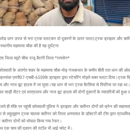
रलोड धान उपज से भरा ट्रक पलटकर दो दुकानों के ऊपर पलटा,ट्रक ड्राइवर और क्लीन
स्थानीय महामाया चौक की है यह दुर्घटना
ेश जिला ब्यूरो चीफ राजू बैरागी जिला *रायसेन*
ोतवाली के अंतर्गत शहर के महामाया चौक मोड़ गंजबाजार के समीप बीती रात धान की 
क क्रमांक एमपी07-एचबी-6559के ड्राइवर द्वारा स्टेयरिंग मोड़ते वक्त पलटा दिया।ट्रक घ
य और नाज बूट हाउस में जा घुसा।यह धान से भरा ट्रक बैरसिया से पिपरिया जा रहा था
ल साड़ी सेंटर एवं वस्त्रालय और नाज बूट हाउस की दोनों दुकानों के व्यापारियों को हुआ 
मिलते ही मौके पर पहुंची कोतवाली पुलिस ने ड्राइवर और क्लीनर दोनों को क्रेन की सहायता
 से लहुलूहान ट्रक चालक क्लीनर को जिला अस्पताल के डॉक्टरों की टीम द्वारा प्राथम
 क्लीनर दोनों को भोपाल किया गया रेफर।
 साथ एक चाय की दुकान की स्टॉल भी आई चपेट में।