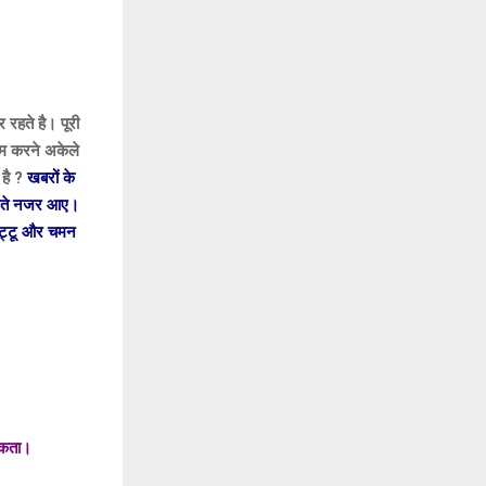
 रहते है। पूरी
ाम करने अकेले
 है ?
खबरों के
झाड़ते नजर आए।
बिट्टू और चमन
सकता।