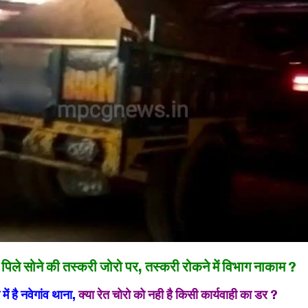
ें पिले सोने की तस्करी जोरो पर, तस्करी रोकने में विभाग नाकाम ?
में है नवेगांव थाना,
क्या रेत चोरो को नही है किसी कार्यवाही का डर ?