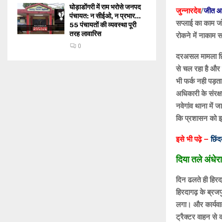
घोड़ाडोंगरी में राम भरोसे जनपद
जुन्नारदेव
/
जीत आम
पंचायत: न सीईओ, न प्रभार…
सप्लाई का काम जो
55 पंचायतों की व्यवस्था पूरी
तरह लावारिस
रोकने में नाकाम 
0
दरअसल मामला छिंदव
से चल रहा है और
भी फर्क नही पड़ता 
अधिकारी के संरक्
नवेगांव थाना में 
कि प्रशासन को इ
इसे भी पढ़े –
छिं
दिया तले अंधेरा 
दिन ढलते ही हिरदा
हिरदागढ़ के ब्रजप
लगा। और कार्यवा
ट्रैक्टर वाहन से 