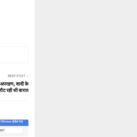
NEXT POST
का अपरहण, शादी के
ौट रही थी बारात