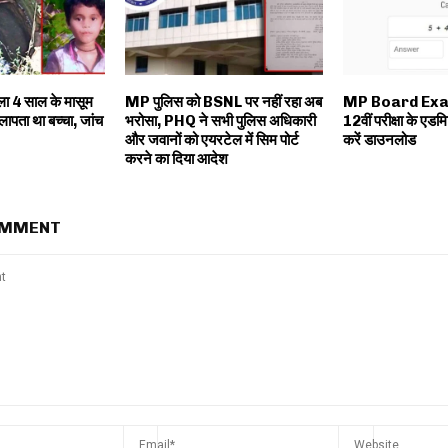
ला 4 साल के मासूम
MP पुलिस को BSNL पर नहीं रहा अब
MP Board Exam
लापता था बच्चा, जांच
भरोसा, PHQ ने सभी पुलिस अधिकारी
12वीं परीक्षा के एडमि
और जवानों को एयरटेल में सिम पोर्ट
करें डाउनलोड
करने का दिया आदेश
OMMENT