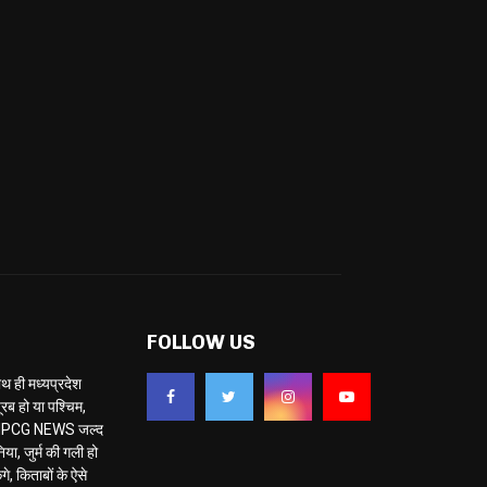
FOLLOW US
ही मध्यप्रदेश
ब हो या पश्चिम,
 है MPCG NEWS जल्द
या, जुर्म की गली हो
े, किताबों के ऐसे