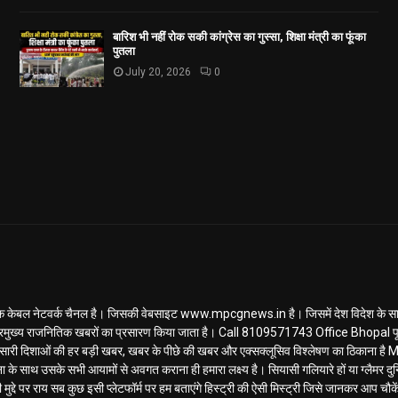
बारिश भी नहीं रोक सकी कांग्रेस का गुस्सा, शिक्षा मंत्री का फूंका
पुतला
July 20, 2026
0
ल नेटवर्क चैनल है। जिसकी वेबसाइट www.mpcgnews.in है। जिसमें देश विदेश के साथ 
रमुख्य राजनितिक खबरों का प्रसारण किया जाता है। Call 8109571743 Office Bhopal पूर
ण... सारी दिशाओं की हर बड़ी खबर, खबर के पीछे की खबर और एक्सक्लूसिव विश्लेषण का ठिकाना
के साथ उसके सभी आयामों से अवगत कराना ही हमारा लक्ष्य है। सियासी गलियारे हों या ग्लैमर दुनि
मुद्दे पर राय सब कुछ इसी प्लेटफॉर्म पर हम बताएंगे हिस्ट्री की ऐसी मिस्ट्री जिसे जानकर आप चौकेंग