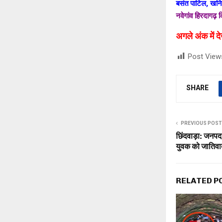
बसंत पाटिल, खनिज
नवेगांव हिरदागढ़ क
अगले अंक में दे
Post View
SHARE
PREVIOUS POST
छिंदवाड़ा: जनप
युवक को जातिवा
RELATED P