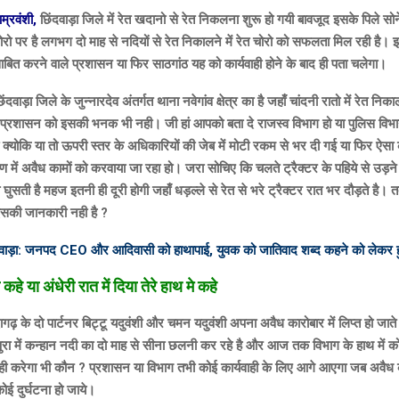
्रवंशी,
छिंदवाड़ा जिले में रेत खदानो से रेत निकलना शुरू हो गयी बावजूद इसके पिले सो
रो पर है लगभग दो माह से नदियों से रेत निकालने में रेत चोरो को सफलता मिल रही है।
साबित करने वाले प्रशासन या फिर साठगांठ यह को कार्यवाही होने के बाद ही पता चलेगा।
ाड़ा जिले के जुन्नारदेव अंतर्गत थाना नवेगांव क्षेत्र का है जहाँ चांदनी रातो में रेत नि
 प्रशासन को इसकी भनक भी नही। जी हां आपको बता दे राजस्व विभाग हो या पुलिस विभ
क्योकि या तो ऊपरी स्तर के अधिकारियों की जेब में मोटी रकम से भर दी गई या फिर ऐसा कह
षण में अवैध कामों को करवाया जा रहा हो। जरा सोचिए कि चलते ट्रैक्टर के पहिये से उड़ने
जा घुसती है महज इतनी ही दूरी होगी जहाँ धड़ल्ले से रेत से भरे ट्रैक्टर रात भर दौड़ते है। त
सकी जानकारी नही है ?
दवाड़ा: जनपद CEO और आदिवासी को हाथापाई, युवक को जातिवाद शब्द कहने को लेकर 
कहे या अंधेरी रात में दिया तेरे हाथ मे कहे
गढ़ के दो पार्टनर बिट्टू यदुवंशी और चमन यदुवंशी अपना अवैध कारोबार में लिप्त हो जाते
ुरा में कन्हान नदी का दो माह से सीना छलनी कर रहे है और आज तक विभाग के हाथ में क
ही करेगा भी कौन ? प्रशासन या विभाग तभी कोई कार्यवाही के लिए आगे आएगा जब अवै
कोई दुर्घटना हो जाये।