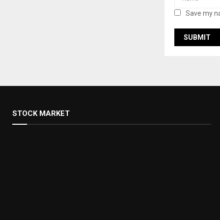
Save my na
STOCK MARKET