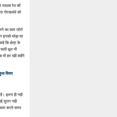
ने मतलब रेत की
 इस गोरखधंधे को
कालने का काम जोरो
ाग इनको थोड़ा सा
े कि क्षेत्र के
 वाली धूल भी
ब भी हम यही कहेंगे
हुआ विवाद
 है। इतना ही नही
ोई सुराग नही
ध काम करते समय