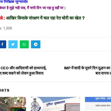
 निरीक्षक जुन्नारदेव
िधर है मुझे नही पता, मैं सभी दिन जा रहा हु वहाँ पर।
खे :
आखिर किसके संरक्षण में चल रहा रेत चोरी का खेल ?
s:
1,308
द CEO और आदिवासी को हाथापाई,
MP में शादी के दूसरे दिन दुल्हन 
द शब्द कहने को लेकर हुआ विवाद
बाद वापस ल
OSTS