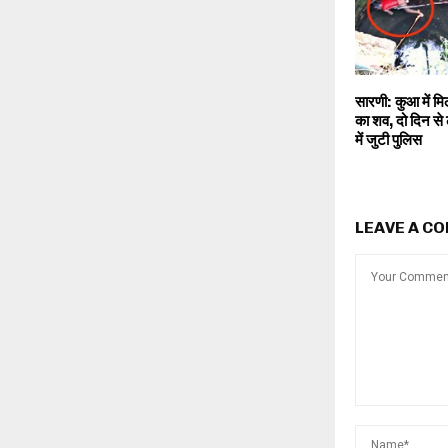
सारणी: कुआ में मि
का शव, दो दिन से 
में जुटी पुलिस
LEAVE A C