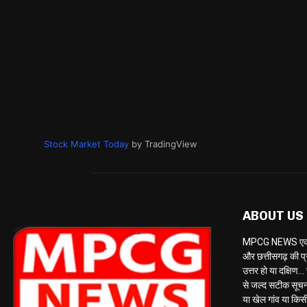
Stock Market Today
by TradingView
ABOUT US
MPCG NEWS एक केब
और छत्तीसगढ़ की प्
उत्तर हो या दक्षि
से जल्द सटीक सूचना 
या खेल गांव या किसी 