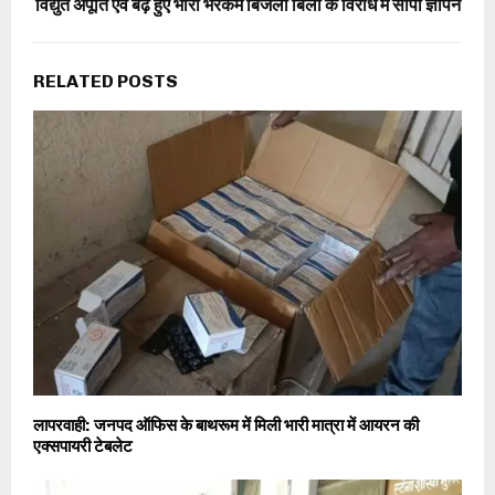
विद्युत अपूर्ति एवं बढ़े हुए भारी भरकम बिजली बिलों के विरोध में सौपा ज्ञापन
RELATED POSTS
लापरवाही: जनपद ऑफिस के बाथरूम में मिली भारी मात्रा में आयरन की
एक्सपायरी टेबलेट