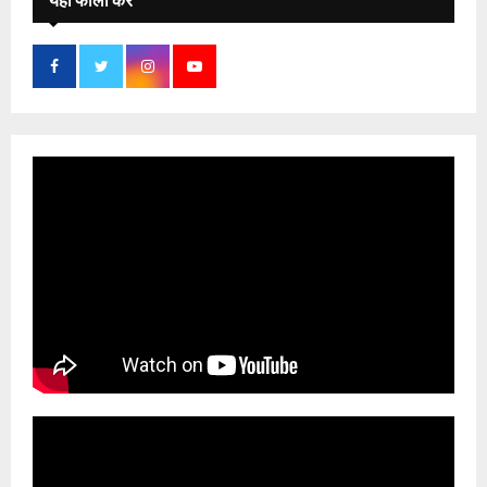
यहाँ फॉलो करे