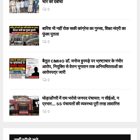
चार को दबोचा
0
बारिश भी नहीं रोक सकी कांग्रेस का गुस्सा, शिक्षा मंत्री का
फूंका पुतला
0
बैतूल CMHO डॉ. मनोज हुरमड़े पर भ्रष्टाचार के गंभीर
आरोप, नियुक्ति से वेतन भुगतान तक अनियमितताओं का
आरोपपत्र जारी
0
घोड़ाडोंगरी में राम भरोसे जनपद पंचायत: न सीईओ, न
प्रभार… 55 पंचायतों की व्यवस्था पूरी तरह लावारिस
0