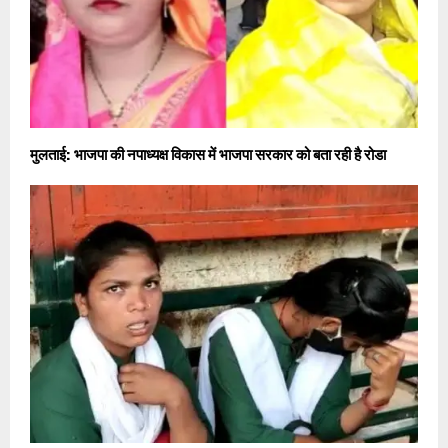
मुलताई: भाजपा की नपाध्यक्ष विकास में भाजपा सरकार को बता रही है रोडा