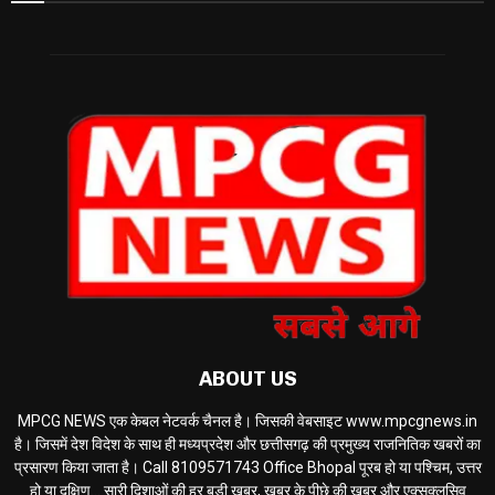
ABOUT US
MPCG NEWS एक केबल नेटवर्क चैनल है। जिसकी वेबसाइट www.mpcgnews.in
है। जिसमें देश विदेश के साथ ही मध्यप्रदेश और छत्तीसगढ़ की प्रमुख्य राजनितिक खबरों का
प्रसारण किया जाता है। Call 8109571743 Office Bhopal पूरब हो या पश्चिम, उत्तर
हो या दक्षिण... सारी दिशाओं की हर बड़ी खबर, खबर के पीछे की खबर और एक्सक्लूसिव