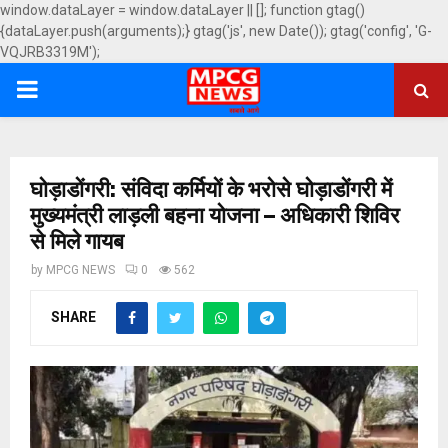
window.dataLayer = window.dataLayer || []; function gtag()
{dataLayer.push(arguments);} gtag('js', new Date()); gtag('config', 'G-
VQJRB3319M');
PRIMARY
MENU
घोड़ाडोंगरी: संविदा कर्मियों के भरोसे घोड़ाडोंगरी में
मुख्यमंत्री लाड़ली बहना योजना – अधिकारी शिविर
से मिले गायब
by
MPCG NEWS
0
562
SHARE