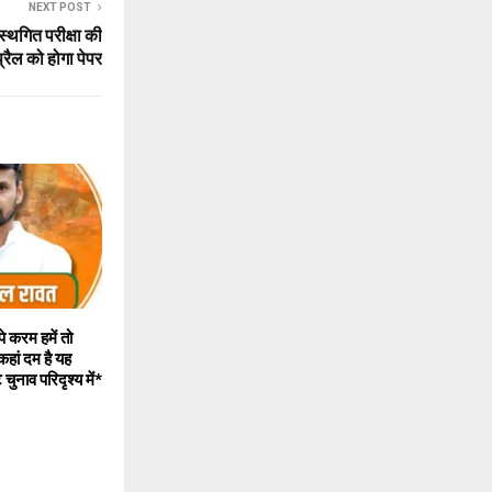
NEXT POST
्थगित परीक्षा की
ैल को होगा पेपर
पे करम हमें तो
ं कहां दम है यह
 चुनाव परिदृश्य में*