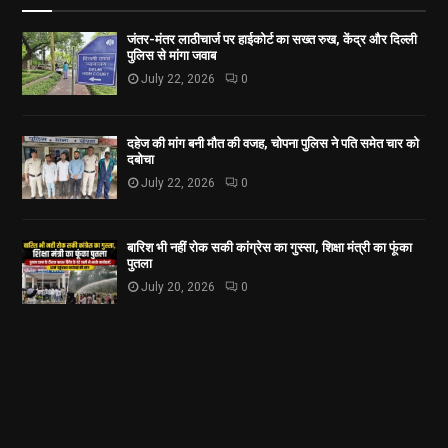
जंतर-मंतर लाठीचार्ज पर हाईकोर्ट का सख्त रुख, केंद्र और दिल्ली
पुलिस से मांगा जवाब
July 22, 2026
0
दहेज की मांग बनी मौत की वजह, चोपना पुलिस ने पति समेत चार को
दबोचा
July 22, 2026
0
बारिश भी नहीं रोक सकी कांग्रेस का गुस्सा, शिक्षा मंत्री का फूंका
पुतला
July 20, 2026
0