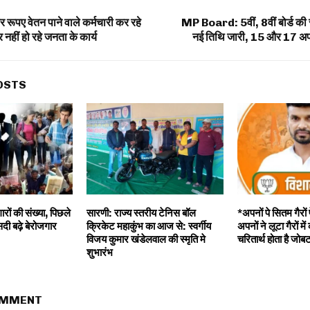
 रूपए वेतन पाने वाले कर्मचारी कर रहे
MP Board: 5वीं, 8वीं बोर्ड की स
नहीं हो रहे जनता के कार्य
नई तिथि जारी, 15 और 17 अप्र
OSTS
ारों की संख्या, पिछले
सारणी: राज्य स्तरीय टेनिस बॉल
*अपनों पे सितम गैरों 
दी बढ़े बेरोजगार
क्रिकेट महाकुंभ का आज से: स्वर्गीय
अपनों ने लूटा गैरों मे
विजय कुमार खंडेलवाल की स्मृति मे
चरितार्थ होता है जोबट
शुभारंभ
OMMENT