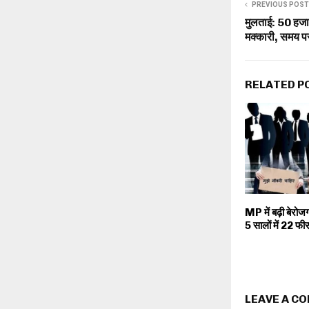
PREVIOUS POST
मुलताई: 50 हजार
मक्कारी, समय पर 
RELATED P
MP में बढ़ी बेरोजग
5 सालों में 22 फीस
LEAVE A C