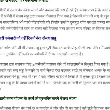
ोंगरी में उल्टा चोर कोतवाल को डांटे
ंगरी में उल्टा चोर कोतवाल को डांटे कहावत चरितार्थ हो रही है। बताया जाता है कि नगर 
ा में खरीदी मैं संजय साहू द्वारा जमकर गोलमाल किया गया है जिसकी जांच की जाए तो बहुत 
य नगरपालिका अधिकारी घोड़ाडोंगरी बृजे किशोर शर्मा के ढुलमुल रवैया का पूरा फायदा संज
ऐसे कर्मचारीयो को बाहर का रास्ता नहीं दिखाया जाता तब तक नगर परिषद का विकास सं
ी कर्मचारी को नहीं टिकने देता संजय साहू
्मचारी रमेश पांसे की भी संजय साहू द्वारा झूठी शिकायत करके घोड़ाडोंगरी नगर परिषद में कार्
न मुताबिक नहीं चलने पर कर्मचारियों से धरना प्रदर्शन कराता है।
शासन द्वारा सहायक ग्रेड 2 कर्मचारी नारायण घोरे की घोड़ाडोंगरी में नियुक्त किया गया है।
सके बाद संजू साहू के मंसूबे पर पानी फिरता देख षड्यंत्र रचते हुए सीएमओ अध्यक्ष के स
की धमकी देते हुए कहा मेरे पास 4 फोर व्हीलर गाड़ियां है किसी से भी कुचल दूंगा जिसके
ारा संजय साहू की शिकायत थाने में की गई थी। जिसके बाद कर्मचारी को गुमराह कर कर हड़
।
ाडली बहना योजना के कार्य को प्रभावित करने मैं लगा संजय
ाडली बहना योजना का कार्य पूरे मध्यप्रदेश में जोर शोर से चल रहा है वही झूठी शिकायत 