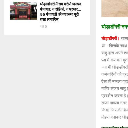
घोड़ाडोंगरी में राम भरोसे जनपद
पंचायत: न सीईओ, न प्रभार…
55 पंचायतों की व्यवस्था पूरी
तरह लावारिस
घोड़ाडोंगरी नग
0
घोड़ाडोंगरी।
राज्य
था ।जिसके साथ ह
साहू द्वारा अपने 
पक्ष में कर मन म
जब भी घोड़ाडोंगरी
कर्मचारियों को प्
ऐसा ही मामला पहले
माहिर संजय साहू 
प्रदर्शन करता है
ताजा मामला नगर पा
किया, जिसकी शिका
मोहरा बनाकर घोड़