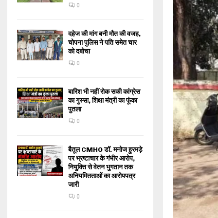
0
दहेज की मांग बनी मौत की वजह,
चोपना पुलिस ने पति समेत चार
को दबोचा
0
बारिश भी नहीं रोक सकी कांग्रेस
का गुस्सा, शिक्षा मंत्री का फूंका
पुतला
0
बैतूल CMHO डॉ. मनोज हुरमड़े
पर भ्रष्टाचार के गंभीर आरोप,
नियुक्ति से वेतन भुगतान तक
अनियमितताओं का आरोपपत्र
जारी
0