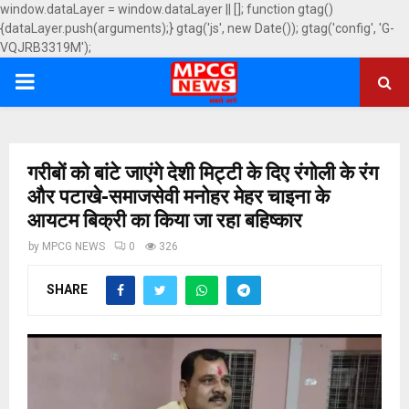
window.dataLayer = window.dataLayer || []; function gtag()
{dataLayer.push(arguments);} gtag('js', new Date()); gtag('config', 'G-
VQJRB3319M');
PRIMARY
MENU
गरीबों को बांटे जाएंगे देशी मिट्टी के दिए रंगोली के रंग
और पटाखे-समाजसेवी मनोहर मेहर चाइना के
आयटम बिक्री का किया जा रहा बहिष्कार
by
MPCG NEWS
0
326
SHARE