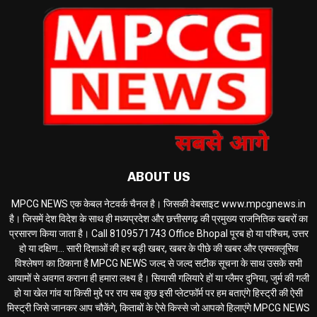
ABOUT US
MPCG NEWS एक केबल नेटवर्क चैनल है। जिसकी वेबसाइट www.mpcgnews.in
है। जिसमें देश विदेश के साथ ही मध्यप्रदेश और छत्तीसगढ़ की प्रमुख्य राजनितिक खबरों का
प्रसारण किया जाता है। Call 8109571743 Office Bhopal पूरब हो या पश्चिम, उत्तर
हो या दक्षिण... सारी दिशाओं की हर बड़ी खबर, खबर के पीछे की खबर और एक्सक्लूसिव
विश्लेषण का ठिकाना है MPCG NEWS जल्द से जल्द सटीक सूचना के साथ उसके सभी
आयामों से अवगत कराना ही हमारा लक्ष्य है। सियासी गलियारे हों या ग्लैमर दुनिया, जुर्म की गली
हो या खेल गांव या किसी मुद्दे पर राय सब कुछ इसी प्लेटफॉर्म पर हम बताएंगे हिस्ट्री की ऐसी
मिस्ट्री जिसे जानकर आप चौकेंगे, किताबों के ऐसे किस्से जो आपको हिलाएंगे MPCG NEWS