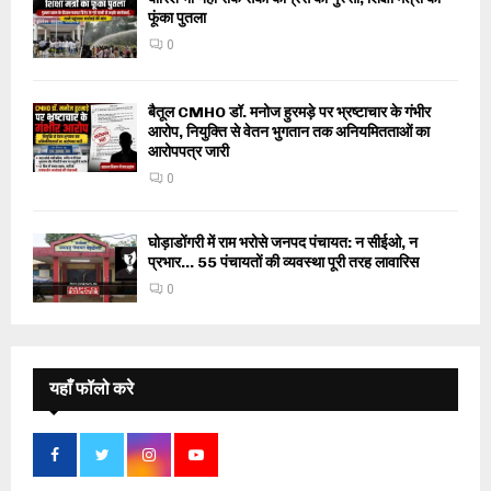
फूंका पुतला
0
बैतूल CMHO डॉ. मनोज हुरमड़े पर भ्रष्टाचार के गंभीर
आरोप, नियुक्ति से वेतन भुगतान तक अनियमितताओं का
आरोपपत्र जारी
0
घोड़ाडोंगरी में राम भरोसे जनपद पंचायत: न सीईओ, न
प्रभार… 55 पंचायतों की व्यवस्था पूरी तरह लावारिस
0
यहाँ फॉलो करे