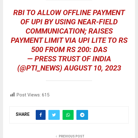
RBI TO ALLOW OFFLINE PAYMENT
OF UPI BY USING NEAR-FIELD
COMMUNICATION; RAISES
PAYMENT LIMIT VIA UPI LITE TO RS
500 FROM RS 200: DAS
— PRESS TRUST OF INDIA
(@PTI_NEWS)
AUGUST 10, 2023
Post Views:
615
SHARE
PREVIOUS POST