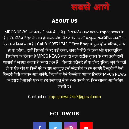
ABOUT US
MPCG NEWS एक केबल नेटवर्क चैनल है। जिसकी वेबसाइट www.mpcgnews.in
है। जिसमें देश विदेश के साथ ही मध्यप्रदेश और छत्तीसगढ़ की प्रमुख्य राजनितिक खबरों का
प्रसारण किया जाता है। Call 8109571743 Office Bhopal पूरब हो या पश्चिम, उत्तर
हो या दक्षिण... सारी दिशाओं की हर बड़ी खबर, खबर के पीछे की खबर और एक्सक्लूसिव
विश्लेषण का ठिकाना है MPCG NEWS जल्द से जल्द सटीक सूचना के साथ उसके सभी
आयामों से अवगत कराना ही हमारा लक्ष्य है। सियासी गलियारे हों या ग्लैमर दुनिया, जुर्म की गली
हो या खेल गांव या किसी मुद्दे पर राय सब कुछ इसी प्लेटफॉर्म पर हम बताएंगे हिस्ट्री की ऐसी
मिस्ट्री जिसे जानकर आप चौकेंगे, किताबों के ऐसे किस्से जो आपको हिलाएंगे MPCG NEWS
का इरादा है आपको खबर के हर उस पहलू से रू-ब-रू कराने का, जिसे जानना आपके लिए
जरूरी है।
Contact us:
mpcgnews24x7@gmail.com
FOLLOW US