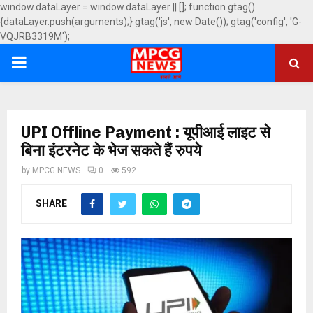
window.dataLayer = window.dataLayer || []; function gtag()
{dataLayer.push(arguments);} gtag('js', new Date()); gtag('config', 'G-
VQJRB3319M');
PRIMARY
MENU
UPI Offline Payment : यूपीआई लाइट से
बिना इंटरनेट के भेज सकते हैं रुपये
by
MPCG NEWS
0
592
SHARE