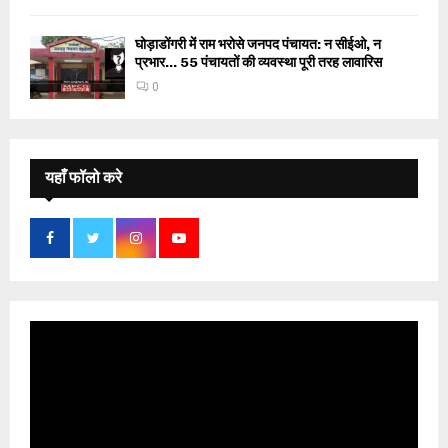
घोड़ाडोंगरी में राम भरोसे जनपद पंचायत: न सीईओ, न
प्रभार… 55 पंचायतों की व्यवस्था पूरी तरह लावारिस
0
यहाँ फॉलो करे