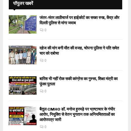
पॉपुलर खबरें
जंतर-मंतर लाठीचार्ज पर हाईकोर्ट का सख्त रुख, केंद्र और
दिल्ली पुलिस से मांगा जवाब
0
दहेज की मांग बनी मौत की वजह, चोपना पुलिस ने पति समेत
चार को दबोचा
0
बारिश भी नहीं रोक सकी कांग्रेस का गुस्सा, शिक्षा मंत्री का
फूंका पुतला
0
बैतूल CMHO डॉ. मनोज हुरमड़े पर भ्रष्टाचार के गंभीर
आरोप, नियुक्ति से वेतन भुगतान तक अनियमितताओं का
आरोपपत्र जारी
0