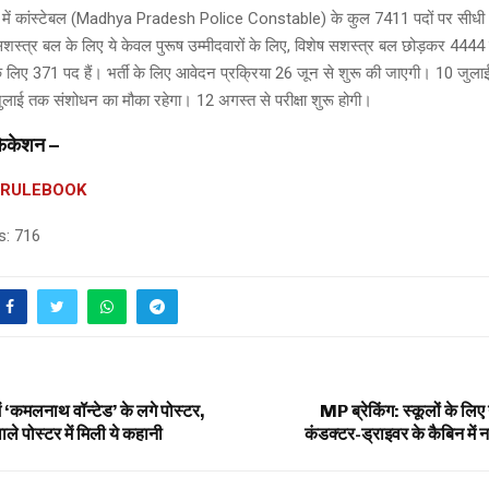
स में कांस्टेबल (Madhya Pradesh Police Constable) के कुल 7411 पदों पर सीधी भर
स्त्र बल के लिए ये केवल पुरूष उम्मीदवारों के लिए, विशेष सशस्त्र बल छोड़कर 4444 
े लिए 371 पद हैं। भर्ती के लिए आवेदन प्रक्रिया 26 जून से शुरू की जाएगी। 10 जु
जुलाई तक संशोधन का मौका रहेगा। 12 अगस्त से परीक्षा शुरू होगी।
िफिकेशन –
_RULEBOOK
s:
716
ें ‘कमलनाथ वॉन्‍टेड’ के लगे पोस्‍टर,
MP ब्रेकिंग: स्कूलों के लि
े पोस्टर में मिली ये कहानी
कंडक्टर-ड्राइवर के कैबिन में नही