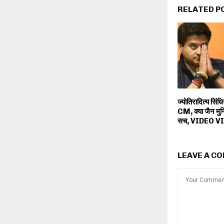
RELATED P
ज्योतिरादित्य सिंध
CM, क्या जैन मुनि
सच, VIDEO V
LEAVE A C