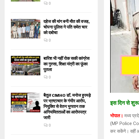
0
दहेज की मांग बनी मौत की वजह,
चोपना पुलिस ने पति समेत चार
को दबोचा
0
बारिश भी नहीं रोक सकी कांग्रेस
का गुस्सा, शिक्षा मंत्री का फूंका
पुतला
0
बैतूल CMHO डॉ. मनोज हुरमड़े
पर भ्रष्टाचार के गंभीर आरोप,
इस दिन से शुरू
नियुक्ति से वेतन भुगतान तक
अनियमितताओं का आरोपपत्र
भोपाल।
मध्य प्र
जारी
(MP Police Cons
0
कर सकेंगे। वहीं 