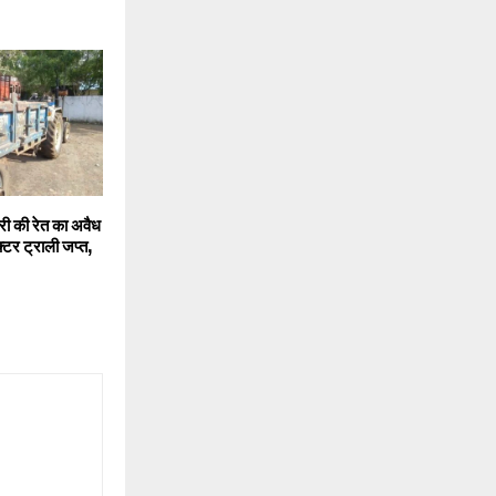
 की रेत का अवैध
्टर ट्राली जप्त,