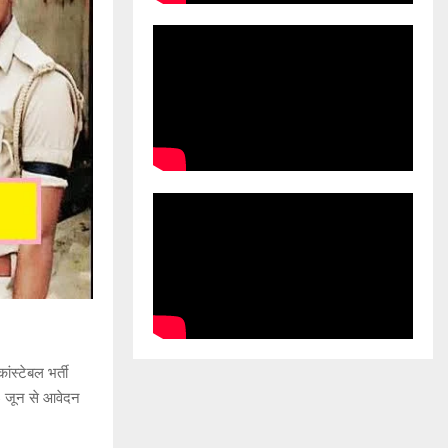
स्टेबल भर्ती
6 जून से आवेदन