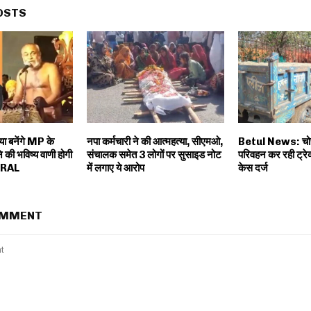
OSTS
िया बनेंगे MP के
नपा कर्मचारी ने की आत्महत्या, सीएमओ,
Betul News: चोरी
 की भविष्य वाणी होगी
संचालक समेत 3 लोगों पर सुसाइड नोट
परिवहन कर रही ट्रेक
IRAL
में लगाए ये आरोप
केस दर्ज
OMMENT