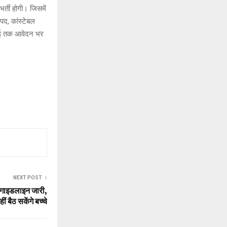
्ती होगी। जिसमें
पद, कांस्टेबल
लाई तक आवेदन भर
NEXT POST
ए गाइडलाइन जारी,
ं बैठ सकेंगे बच्चे