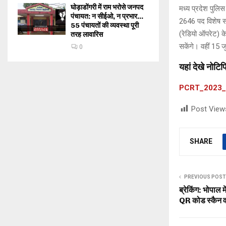
घोड़ाडोंगरी में राम भरोसे जनपद
मध्य प्रदेश पुलि
पंचायत: न सीईओ, न प्रभार…
2646 पद विशेष सश
55 पंचायतों की व्यवस्था पूरी
(रेडियो ऑपरेट) क
तरह लावारिस
सकेंगे। वहीं 15 
0
यहां देखे नोट
PCRT_2023
Post View
SHARE
PREVIOUS POST
ब्रेकिंग: भोपाल म
QR कोड स्कैन वाल