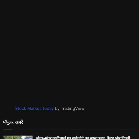
Stock Market Today
by TradingView
पॉपुलर खबरें
जंतर-मंतर लाठीचार्ज पर हाईकोर्ट का सख्त रुख, केंद्र और दिल्ली