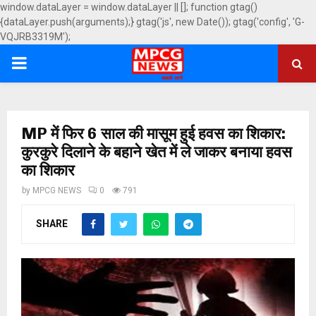
window.dataLayer = window.dataLayer || []; function gtag()
{dataLayer.push(arguments);} gtag('js', new Date()); gtag('config', 'G-
VQJRB3319M');
PRIMARY
MENU
MP में फिर 6 साल की मासूम हुई हवस का शिकार:
कुरकुरे दिलाने के बहाने खेत में ले जाकर बनाया हवस
का शिकार
by
MPCG NEWS
0
791
SHARE