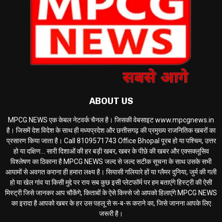
ABOUT US
MPCG NEWS एक केबल नेटवर्क चैनल है। जिसकी वेबसाइट www.mpcgnews.in
है। जिसमें देश विदेश के साथ ही मध्यप्रदेश और छत्तीसगढ़ की प्रमुख्य राजनितिक खबरों का
प्रसारण किया जाता है। Call 8109571743 Office Bhopal पूरब हो या पश्चिम, उत्तर
हो या दक्षिण... सारी दिशाओं की हर बड़ी खबर, खबर के पीछे की खबर और एक्सक्लूसिव
विश्लेषण का ठिकाना है MPCG NEWS जल्द से जल्द सटीक सूचना के साथ उसके सभी
आयामों से अवगत कराना ही हमारा लक्ष्य है। सियासी गलियारे हों या ग्लैमर दुनिया, जुर्म की गली
हो या खेल गांव या किसी मुद्दे पर राय सब कुछ इसी प्लेटफॉर्म पर हम बताएंगे हिस्ट्री की ऐसी
मिस्ट्री जिसे जानकर आप चौकेंगे, किताबों के ऐसे किस्से जो आपको हिलाएंगे MPCG NEWS
का इरादा है आपको खबर के हर उस पहलू से रू-ब-रू कराने का, जिसे जानना आपके लिए
जरूरी है।