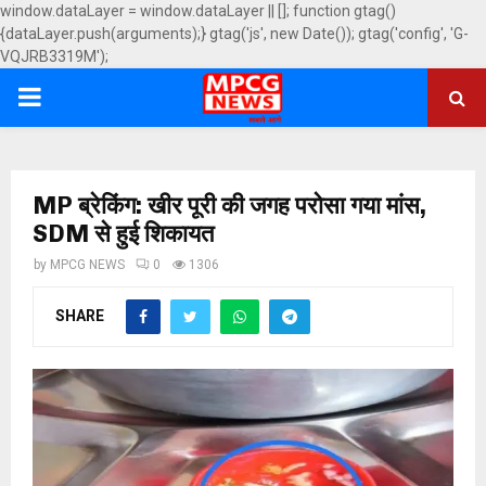
window.dataLayer = window.dataLayer || []; function gtag()
{dataLayer.push(arguments);} gtag('js', new Date()); gtag('config', 'G-
VQJRB3319M');
PRIMARY
MENU
MP ब्रेकिंग: खीर पूरी की जगह परोसा गया मांस,
SDM से हुई शिकायत
by
MPCG NEWS
0
1306
SHARE