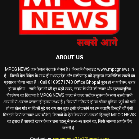
ABOUT US
MPCG NEWS एक केबल नेटवर्क चैनल है। जिसकी वेबसाइट www.mpcgnews.in
है। जिसमें देश विदेश के साथ ही मध्यप्रदेश और छत्तीसगढ़ की प्रमुख्य राजनितिक खबरों का
प्रसारण किया जाता है। Call 8109571743 Office Bhopal पूरब हो या पश्चिम, उत्तर
हो या दक्षिण... सारी दिशाओं की हर बड़ी खबर, खबर के पीछे की खबर और एक्सक्लूसिव
विश्लेषण का ठिकाना है MPCG NEWS जल्द से जल्द सटीक सूचना के साथ उसके सभी
आयामों से अवगत कराना ही हमारा लक्ष्य है। सियासी गलियारे हों या ग्लैमर दुनिया, जुर्म की गली
हो या खेल गांव या किसी मुद्दे पर राय सब कुछ इसी प्लेटफॉर्म पर हम बताएंगे हिस्ट्री की ऐसी
मिस्ट्री जिसे जानकर आप चौकेंगे, किताबों के ऐसे किस्से जो आपको हिलाएंगे MPCG NEWS
का इरादा है आपको खबर के हर उस पहलू से रू-ब-रू कराने का, जिसे जानना आपके लिए
जरूरी है।