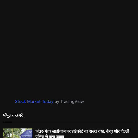
Stock Market Today
by TradingView
पॉपुलर खबरें
जंतर-मंतर लाठीचार्ज पर हाईकोर्ट का सख्त रुख, केंद्र और दिल्ली
पुलिस से मांगा जवाब