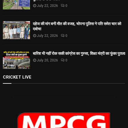
July 22, 2026
0
दहेज की मांग बनी मौत की वजह, चोपना पुलिस ने पति समेत चार को
दबोचा
July 22, 2026
0
बारिश भी नहीं रोक सकी कांग्रेस का गुस्सा, शिक्षा मंत्री का फूंका पुतला
July 20, 2026
0
CRICKET LIVE