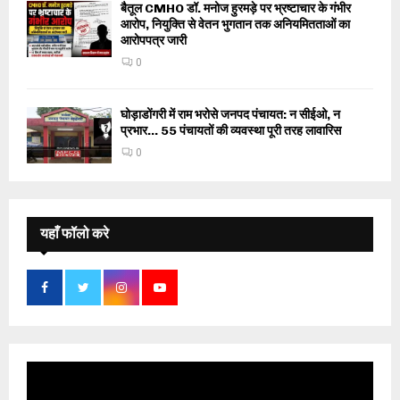
बैतूल CMHO डॉ. मनोज हुरमड़े पर भ्रष्टाचार के गंभीर
आरोप, नियुक्ति से वेतन भुगतान तक अनियमितताओं का
आरोपपत्र जारी
0
घोड़ाडोंगरी में राम भरोसे जनपद पंचायत: न सीईओ, न
प्रभार… 55 पंचायतों की व्यवस्था पूरी तरह लावारिस
0
यहाँ फॉलो करे