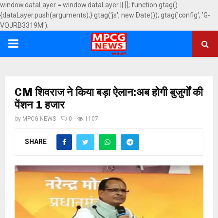
window.dataLayer = window.dataLayer || []; function gtag()
{dataLayer.push(arguments);} gtag('js', new Date()); gtag('config', 'G-
VQJRB3319M');
PRIMARY
MENU
CM शिवराज ने किया बड़ा ऐलान:अब होगी बुजुर्गों की
पेंशन 1 हजार
by
MPCG NEWS
0
1107
SHARE