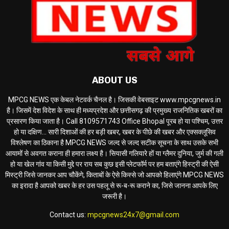
ABOUT US
MPCG NEWS एक केबल नेटवर्क चैनल है। जिसकी वेबसाइट www.mpcgnews.in
है। जिसमें देश विदेश के साथ ही मध्यप्रदेश और छत्तीसगढ़ की प्रमुख्य राजनितिक खबरों का
प्रसारण किया जाता है। Call 8109571743 Office Bhopal पूरब हो या पश्चिम, उत्तर
हो या दक्षिण... सारी दिशाओं की हर बड़ी खबर, खबर के पीछे की खबर और एक्सक्लूसिव
विश्लेषण का ठिकाना है MPCG NEWS जल्द से जल्द सटीक सूचना के साथ उसके सभी
आयामों से अवगत कराना ही हमारा लक्ष्य है। सियासी गलियारे हों या ग्लैमर दुनिया, जुर्म की गली
हो या खेल गांव या किसी मुद्दे पर राय सब कुछ इसी प्लेटफॉर्म पर हम बताएंगे हिस्ट्री की ऐसी
मिस्ट्री जिसे जानकर आप चौकेंगे, किताबों के ऐसे किस्से जो आपको हिलाएंगे MPCG NEWS
का इरादा है आपको खबर के हर उस पहलू से रू-ब-रू कराने का, जिसे जानना आपके लिए
जरूरी है।
Contact us:
mpcgnews24x7@gmail.com