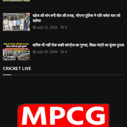
दहेज की मांग बनी मौत की वजह, चोपना पुलिस ने पति समेत चार को
दबोचा
July 22, 2026
0
बारिश भी नहीं रोक सकी कांग्रेस का गुस्सा, शिक्षा मंत्री का फूंका पुतला
July 20, 2026
0
CRICKET LIVE