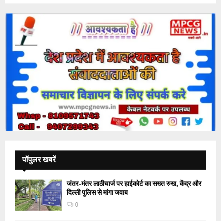
पॉपुलर खबरें
जंतर-मंतर लाठीचार्ज पर हाईकोर्ट का सख्त रुख, केंद्र और
दिल्ली पुलिस से मांगा जवाब
0