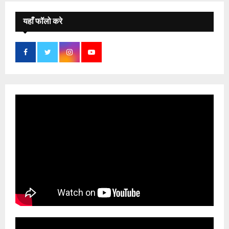
यहाँ फॉलो करे