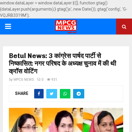
window.dataLayer = window.dataLayer || []; function gtag()
{dataLayer.push(arguments);} gtag('js', new Date()); gtag('config', 'G-
VQJRB3319M');
PRIMARY
MENU
Betul News: 3 कांग्रेस पार्षद पार्टी से
निष्कासित: नगर परिषद के अध्यक्ष चुनाव में की थी
क्रॉस वोटिंग
by
MPCG NEWS
0
931
SHARE