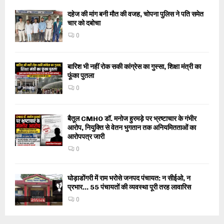
दहेज की मांग बनी मौत की वजह, चोपना पुलिस ने पति समेत
चार को दबोचा
0
बारिश भी नहीं रोक सकी कांग्रेस का गुस्सा, शिक्षा मंत्री का
फूंका पुतला
0
बैतूल CMHO डॉ. मनोज हुरमड़े पर भ्रष्टाचार के गंभीर
आरोप, नियुक्ति से वेतन भुगतान तक अनियमितताओं का
आरोपपत्र जारी
0
घोड़ाडोंगरी में राम भरोसे जनपद पंचायत: न सीईओ, न
प्रभार… 55 पंचायतों की व्यवस्था पूरी तरह लावारिस
0