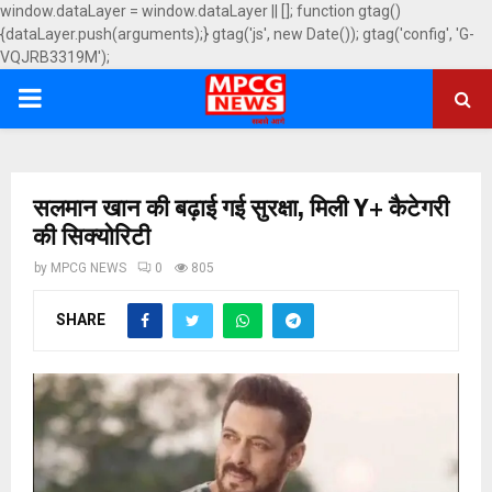
window.dataLayer = window.dataLayer || []; function gtag()
{dataLayer.push(arguments);} gtag('js', new Date()); gtag('config', 'G-
VQJRB3319M');
PRIMARY
MENU
सलमान खान की बढ़ाई गई सुरक्षा, मिली Y+ कैटेगरी
की सिक्योरिटी
by
MPCG NEWS
0
805
SHARE