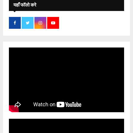
यहाँ फॉलो करे