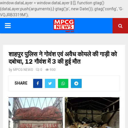
window.dataLayer = window.dataLayer || []; function gtag()
{dataLayer.push(arguments);} gtag('js', new Date()); gtag('config', 'G-
VQJRB3319M');
PRIMARY
MENU
शाहपुर पुलिस ने गोवंश एवं अवैध कोयले की गाड़ी को
दबोचा, 12 गौवंश में 3 की हुई मौत
by
MPCG NEWS
0
930
SHARE