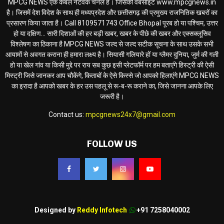
MPCG NEWS एक केबल नेटवर्क चैनल है। जिसकी वेबसाइट www.mpcgnews.in
है। जिसमें देश विदेश के साथ ही मध्यप्रदेश और छत्तीसगढ़ की प्रमुख्य राजनितिक खबरों का
प्रसारण किया जाता है। Call 8109571743 Office Bhopal पूरब हो या पश्चिम, उत्तर
हो या दक्षिण... सारी दिशाओं की हर बड़ी खबर, खबर के पीछे की खबर और एक्सक्लूसिव
विश्लेषण का ठिकाना है MPCG NEWS जल्द से जल्द सटीक सूचना के साथ उसके सभी
आयामों से अवगत कराना ही हमारा लक्ष्य है। सियासी गलियारे हों या ग्लैमर दुनिया, जुर्म की गली
हो या खेल गांव या किसी मुद्दे पर राय सब कुछ इसी प्लेटफॉर्म पर हम बताएंगे हिस्ट्री की ऐसी
मिस्ट्री जिसे जानकर आप चौकेंगे, किताबों के ऐसे किस्से जो आपको हिलाएंगे MPCG NEWS
का इरादा है आपको खबर के हर उस पहलू से रू-ब-रू कराने का, जिसे जानना आपके लिए
जरूरी है।
Contact us:
mpcgnews24x7@gmail.com
FOLLOW US
Designed by
Reddy Infotech
+91 7258040002