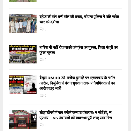
दहेज की मांग बनी मौत की वजह, चोपना पुलिस ने पति समेत
चार को दबोचा
0
बारिश भी नहीं रोक सकी कांग्रेस का गुस्सा, शिक्षा मंत्री का
फूंका पुतला
0
बैतूल CMHO डॉ. मनोज हुरमड़े पर भ्रष्टाचार के गंभीर
आरोप, नियुक्ति से वेतन भुगतान तक अनियमितताओं का
आरोपपत्र जारी
0
घोड़ाडोंगरी में राम भरोसे जनपद पंचायत: न सीईओ, न
प्रभार… 55 पंचायतों की व्यवस्था पूरी तरह लावारिस
0