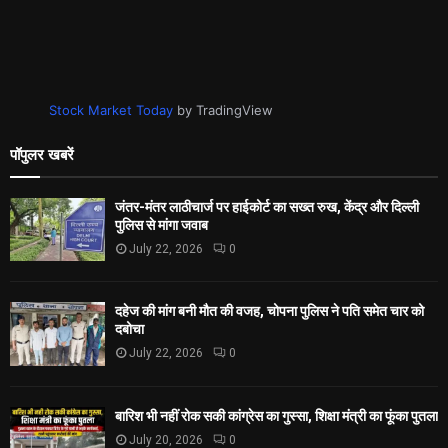
Stock Market Today
by TradingView
पॉपुलर खबरें
जंतर-मंतर लाठीचार्ज पर हाईकोर्ट का सख्त रुख, केंद्र और दिल्ली
पुलिस से मांगा जवाब
July 22, 2026
0
दहेज की मांग बनी मौत की वजह, चोपना पुलिस ने पति समेत चार को
दबोचा
July 22, 2026
0
बारिश भी नहीं रोक सकी कांग्रेस का गुस्सा, शिक्षा मंत्री का फूंका पुतला
July 20, 2026
0