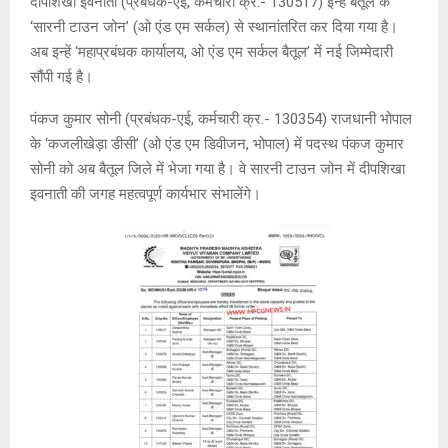
दीपशिखा इवनाती (प्रबंधक-एई, कर्मचारी क्र.- 130517) इन्हें बैतूल के
‘सारनी टाउन जोन’ (ओ एंड एम सर्कल) से स्थानांतरित कर दिया गया है।
अब इन्हें ‘महाप्रबंधक कार्यालय, ओ एंड एम सर्कल बैतूल’ में नई जिम्मेदारी
सौंपी गई है।
पंकज कुमार सोनी (प्रबंधक-एई, कर्मचारी क्र.- 130354) राजधानी भोपाल
के ‘कजलीखेड़ा डीसी’ (ओ एंड एम डिवीजन, भोपाल) में पदस्थ पंकज कुमार
सोनी को अब बैतूल जिले में भेजा गया है। वे सारनी टाउन जोन में दीपशिखा
इवनाती की जगह महत्वपूर्ण कार्यभार संभालेंगे।