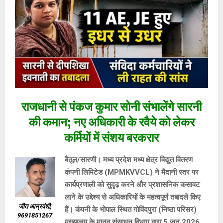
राजधानी से पंकज कुमार सोनी संभालेंगे सारनी
की कमान; नए अधिकारी के रवैये को लेकर
कर्मियों में संशय बरकरार
बैतूल/सारणी। मध्य प्रदेश मध्य क्षेत्र विद्युत वितरण
कंपनी लिमिटेड (MPMKVVCL) ने मैदानी स्तर पर
कार्यप्रणाली को सुदृढ़ करने और प्रशासनिक कसावट
लाने के उद्देश्य से अधिकारियों के महत्वपूर्ण तबादले किए
जीत आम्रवंशी,
हैं। कंपनी के भोपाल स्थित गोविंदपुरा (निष्ठा परिसर)
9691851267
मुख्यालय के मानव संसाधन विभाग द्वारा 5 जून 2026