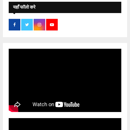
यहाँ फॉलो करे