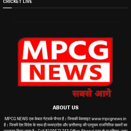
CRICKET LIVE
ABOUT US
MPCG NEWS एक केबल नेटवर्क चैनल है। जिसकी वेबसाइट www.mpcgnews.in
है। जिसमें देश विदेश के साथ ही मध्यप्रदेश और छत्तीसगढ़ की प्रमुख्य राजनितिक खबरों का
प्रसारण किया जाता है। Call 8109571743 Office Bhopal पूरब हो या पश्चिम, उत्तर