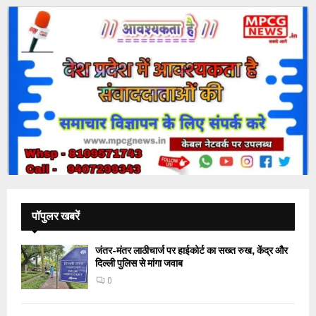
पॉपुलर खबरें
जंतर-मंतर लाठीचार्ज पर हाईकोर्ट का सख्त रुख, केंद्र और
दिल्ली पुलिस से मांगा जवाब
0