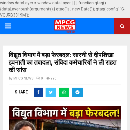
window.dataLayer = window.dataLayer || []; function gtag()
{dataLayer.push(arguments);} gtag('js', new Date()); gtag('config', 'G-
VQJRB3319M');
PRIMARY
MENU
विद्युत विभाग में बड़ा फेरबदल: सारनी से दीपशिखा
इवनाती का तबादला, संविदा कर्मचारियों ने ली राहत
की सांस
by
MPCG NEWS
0
990
SHARE