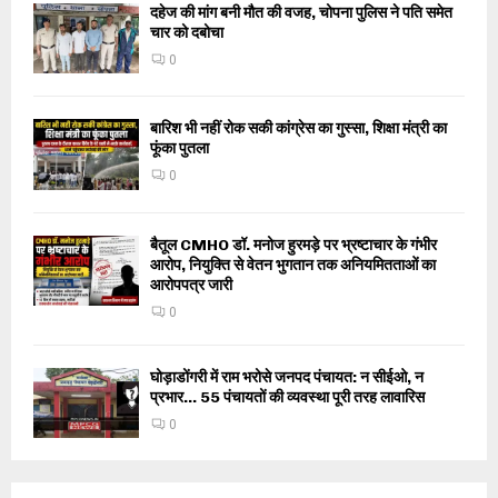
दहेज की मांग बनी मौत की वजह, चोपना पुलिस ने पति समेत
चार को दबोचा
0
बारिश भी नहीं रोक सकी कांग्रेस का गुस्सा, शिक्षा मंत्री का
फूंका पुतला
0
बैतूल CMHO डॉ. मनोज हुरमड़े पर भ्रष्टाचार के गंभीर
आरोप, नियुक्ति से वेतन भुगतान तक अनियमितताओं का
आरोपपत्र जारी
0
घोड़ाडोंगरी में राम भरोसे जनपद पंचायत: न सीईओ, न
प्रभार… 55 पंचायतों की व्यवस्था पूरी तरह लावारिस
0