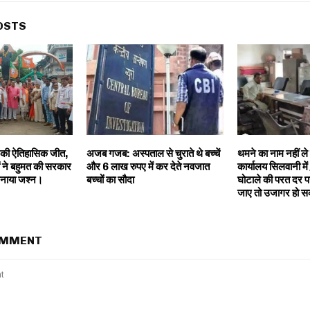
OSTS
पा की ऐतिहासिक जीत,
अजब गजब: अस्पताल से चुराते थे बच्चें
थमने का नाम नहीं ल
ं ने बहुमत की सरकार
और 6 लाख रुपए में कर देते नवजात
कार्यालय सिलवानी में 
नाया जश्न।
बच्चों का सौदा
घोटाले की परत दर प
जाए तो उजागर हो स
OMMENT