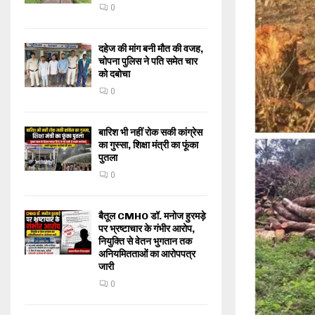
0
दहेज की मांग बनी मौत की वजह,
चोपना पुलिस ने पति समेत चार
को दबोचा
0
बारिश भी नहीं रोक सकी कांग्रेस
का गुस्सा, शिक्षा मंत्री का फूंका
पुतला
0
बैतूल CMHO डॉ. मनोज हुरमड़े
पर भ्रष्टाचार के गंभीर आरोप,
नियुक्ति से वेतन भुगतान तक
अनियमितताओं का आरोपपत्र
जारी
0