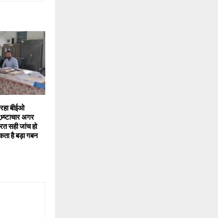
े रहा बीईओ
भ्र्ष्टाचार अगर
रत सही जांच हो
कता है बड़ा गबन