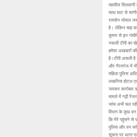
तहसील सिलवानी के 
साथ घाट से सागौन
रायसेन भोपाल जबल
है। लेकिन चाह क
कुमार से इन गांवो
नकली टीपी का खे
हमेशा अखबारों की 
है।टीपी असली है 
और गैरतगंज में 
महिला पुलिस अधिक
लखनिया होटल एवं 
जमकर कारोबार कर 
मामले में गढ़ी रें
जांच अभी चल रही 
विभाग के कुछ वन क
कि मेरे पहुंचने स
पुलिस और वन कर्म
सूचना पर थाना प्रभ