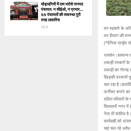
घोड़ाडोंगरी में राम भरोसे जनपद
पंचायत: न सीईओ, न प्रभार…
55 पंचायतों की व्यवस्था पूरी
तरह लावारिस
0
वन महकमे के अधिका
वन विभाग की मनमा
(*दैनिक प्राईम सं
रायसेन।सामान्य व
लकड़ी तस्करों के
लकड़ी का गोरख धं
खिड़की दरवाजों क
चल रहा है।हालांक
फर्नीचर बनाने का 
दलित परिवारों के 
सिलवानी नगर में ह
नेता भी शामिल है
कार्यवाही को अंज
यहां चल रहे अवै