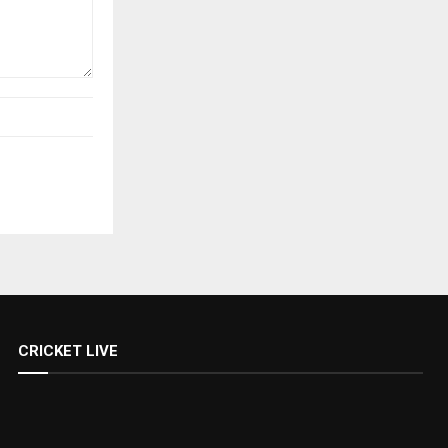
CRICKET LIVE