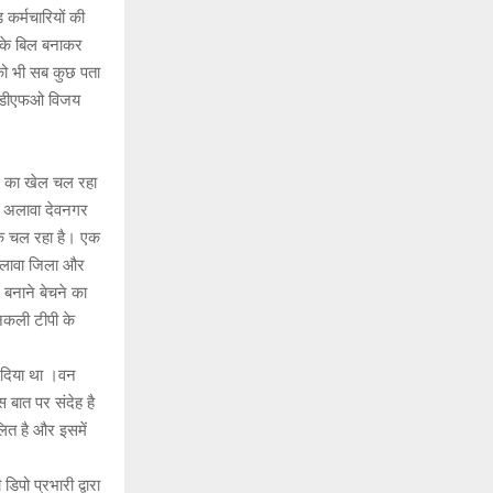
 कर्मचारियों की
र के बिल बनाकर
को भी सब कुछ पता
के डीएफओ विजय
वहन का खेल चल रहा
के अलावा देवनगर
े चल रहा है। एक
 अलावा जिला और
 बनाने बेचने का
नकली टीपी के
प दिया था ।वन
स बात पर संदेह है
लित है और इसमें
िपो प्रभारी द्वारा