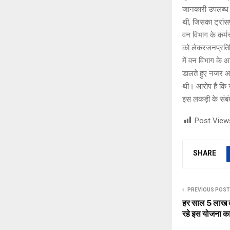
जानकारी उपलब्ध क
थी, जिसका ट्रांस
वन विभाग के कर्म
को लेकरजनप्रतिनि
में वन विभाग के अ
डालते हुए नजर आ र
थी। आरोप है कि य
इस लकड़ी के संबं
Post View
SHARE
PREVIOUS POST
हर साल 5 लाख क
रहे इस योजना क