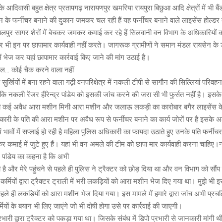
आदिवासी बहुत क्षेत्र प्रतापगढ़ नारायणपुर खमरिया रायपुरा बिछुआ आदि क्षेत्रों में भी बैंड
 के फर्नीचर बनाने की दुकान जमकर चल रही हैं यह फर्नीचर बनाने वाले लाइसेंस होल्ड
पुर सागर शेरों में बेचकर जमकर कमाई कर रहे हैं सिलवानी वन विभाग के अधिकारियों 
र भी इन पर छापामार कार्यवाही नहीं करते। जागरूक ग्रामीणों ने समान मंडल रायसेन 
ंमें भेज कर यहां छापामार कार्रवाई किए जाने की मांग उठाई है।
ल… कोई चैक करने वाला नहीं
सुर्खियों में बना रहने वाला गढ़ी वनपरिक्षेत्र में नकली टीपी से सागौन की सिल्लियां परि
कि नकली रेंजर हीरेन्द्र पांडेय को इसकी जांच करने की जरा सी भी फुर्सत नहीं है। इस
भी कई अवैध आरा मशीन मिनी आरा मशीन और जलाऊ लकड़ी का कारोबार बगैर लाइसेंस क
ारी के पति की आरा मशीन पर अवैध रूप से फर्नीचर बनाने का कार्य जोरों पर है इसके
भावों में सप्लाई हो रही है महिला पुलिस अधिकारी का फायदा उठाते हुए उनके पति फर्नीचर
कमाई में जुटे हुए हैं। यहां भी वन अमले की टीम को छापा मार कार्यवाही करना चाहिए।
जर पांडेय का कहना है कि अभी
है और मेरे पहुंचने से पहले ही पुलिस ने ट्रैक्टर को छोड़ दिया था और वन विभाग को सौं
र्मियों द्वारा ट्रैक्टर ट्राली में भरी लकड़ियों को आरा मशीन भेज दिए गया था। मुझे भी इ
े पहले ही लकड़ियों को आरा मशीन भेज दिया गया। इस मामले में हमारे द्वारा जांच अभी प्रच
ियों के बयान भी लिए जाएंगे जो भी दोषी होगा उसे पर कार्रवाई की जाएगी।
ारी द्वारा ट्रैक्टर को पकड़ा गया था। जिसके संबंध में डिपो प्रभारी से जानकारी मांगी थी ड