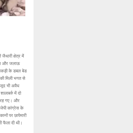
ारी क्षेत्र में
गवान और जलाऊ
 लकड़ी के डबल बेड
 की मिली भगत से
वजूद भी अवैध
लाबर्रु में दो
दंग रह गए। और
ेपी कांग्रेस के
ानों पर छापेमारी
नी फैला दी थी।