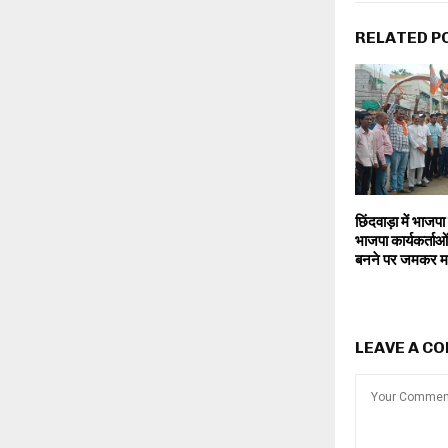
RELATED P
छिंदवाड़ा में भाज
भाजपा कार्यकर्ताओ
बनने पर जमकर म
LEAVE A C