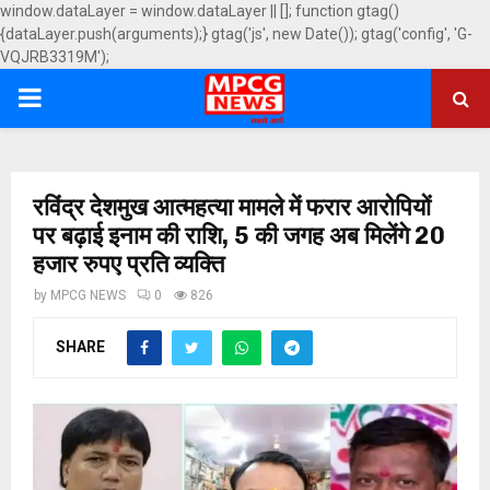
window.dataLayer = window.dataLayer || []; function gtag()
{dataLayer.push(arguments);} gtag('js', new Date()); gtag('config', 'G-
VQJRB3319M');
PRIMARY
MENU
रविंद्र देशमुख आत्महत्या मामले में फरार आरोपियों
पर बढ़ाई इनाम की राशि, 5 की जगह अब मिलेंगे 20
हजार रुपए प्रति व्यक्ति
by
MPCG NEWS
0
826
SHARE