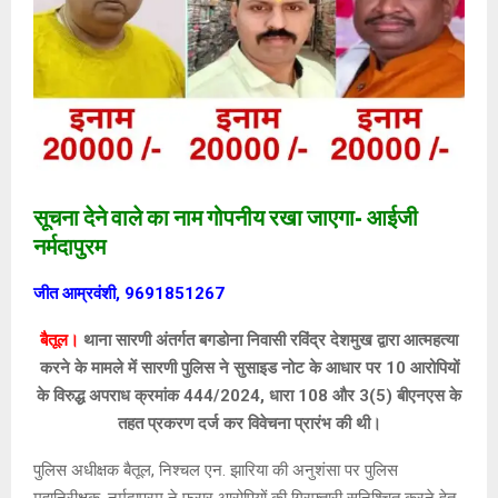
सूचना देने वाले का नाम गोपनीय रखा जाएगा- आईजी
नर्मदापुरम
जीत आम्रवंशी, 9691851267
बैतूल।
थाना सारणी अंतर्गत बगडोना निवासी रविंद्र देशमुख द्वारा आत्महत्या
करने के मामले में सारणी पुलिस ने सुसाइड नोट के आधार पर 10 आरोपियों
के विरुद्ध अपराध क्रमांक 444/2024, धारा 108 और 3(5) बीएनएस के
तहत प्रकरण दर्ज कर विवेचना प्रारंभ की थी।
पुलिस अधीक्षक बैतूल, निश्चल एन. झारिया की अनुशंसा पर पुलिस
महानिरीक्षक, नर्मदापुरम ने फरार आरोपियों की गिरफ्तारी सुनिश्चित करने हेतु