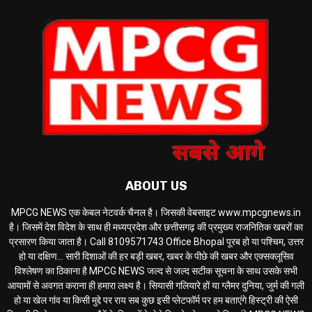
ABOUT US
MPCG NEWS एक केबल नेटवर्क चैनल है। जिसकी वेबसाइट www.mpcgnews.in
है। जिसमें देश विदेश के साथ ही मध्यप्रदेश और छत्तीसगढ़ की प्रमुख्य राजनितिक खबरों का
प्रसारण किया जाता है। Call 8109571743 Office Bhopal पूरब हो या पश्चिम, उत्तर
हो या दक्षिण... सारी दिशाओं की हर बड़ी खबर, खबर के पीछे की खबर और एक्सक्लूसिव
विश्लेषण का ठिकाना है MPCG NEWS जल्द से जल्द सटीक सूचना के साथ उसके सभी
आयामों से अवगत कराना ही हमारा लक्ष्य है। सियासी गलियारे हों या ग्लैमर दुनिया, जुर्म की गली
हो या खेल गांव या किसी मुद्दे पर राय सब कुछ इसी प्लेटफॉर्म पर हम बताएंगे हिस्ट्री की ऐसी