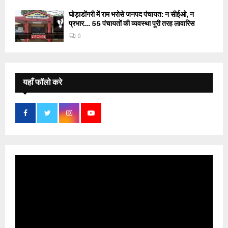
घोड़ाडोंगरी में राम भरोसे जनपद पंचायत: न सीईओ, न
प्रभार… 55 पंचायतों की व्यवस्था पूरी तरह लावारिस
0
यहाँ फॉलो करे