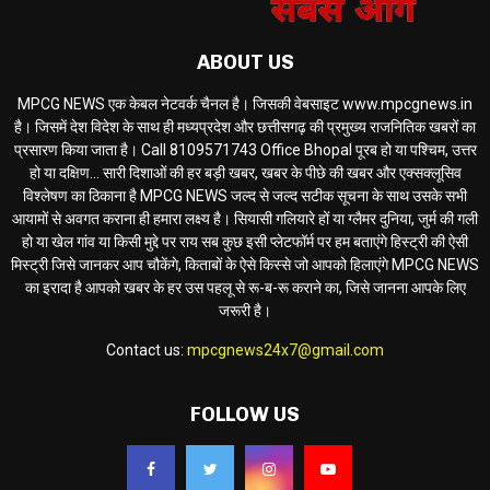
ABOUT US
MPCG NEWS एक केबल नेटवर्क चैनल है। जिसकी वेबसाइट www.mpcgnews.in
है। जिसमें देश विदेश के साथ ही मध्यप्रदेश और छत्तीसगढ़ की प्रमुख्य राजनितिक खबरों का
प्रसारण किया जाता है। Call 8109571743 Office Bhopal पूरब हो या पश्चिम, उत्तर
हो या दक्षिण... सारी दिशाओं की हर बड़ी खबर, खबर के पीछे की खबर और एक्सक्लूसिव
विश्लेषण का ठिकाना है MPCG NEWS जल्द से जल्द सटीक सूचना के साथ उसके सभी
आयामों से अवगत कराना ही हमारा लक्ष्य है। सियासी गलियारे हों या ग्लैमर दुनिया, जुर्म की गली
हो या खेल गांव या किसी मुद्दे पर राय सब कुछ इसी प्लेटफॉर्म पर हम बताएंगे हिस्ट्री की ऐसी
मिस्ट्री जिसे जानकर आप चौकेंगे, किताबों के ऐसे किस्से जो आपको हिलाएंगे MPCG NEWS
का इरादा है आपको खबर के हर उस पहलू से रू-ब-रू कराने का, जिसे जानना आपके लिए
जरूरी है।
Contact us:
mpcgnews24x7@gmail.com
FOLLOW US