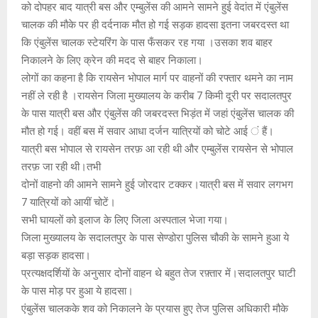
को दोपहर बाद यात्री बस और एम्बुलेंस की आमने सामने हुई वेदांत में एंबुलेंस
चालक की मौके पर ही दर्दनाक मौत हो गई सड़क हादसा इतना जबरदस्त था
कि एंबुलेंस चालक स्टेयरिंग के पास फँसकर रह गया ।उसका शव बाहर
निकालने के लिए क्रेन की मदद से बाहर निकाला।
लोगों का कहना है कि रायसेन भोपाल मार्ग पर वाहनों की रफ्तार थमने का नाम
नहीं ले रही है ।रायसेन जिला मुख्यालय के करीब 7 किमी दूरी पर सदालतपुर
के पास यात्री बस और एंबुलेंस की जबरदस्त भिड़ंत में जहां एंबुलेंस चालक की
मौत हो गई। वहीं बस में सवार आधा दर्जन यात्रियों को चोटे आई ं हैं।
यात्री बस भोपाल से रायसेन तरफ़ आ रही थी और एम्बुलेंस रायसेन से भोपाल
तरफ़ जा रही थी।तभी
दोनों वाहनो की आमने सामने हुई जोरदार टक्कर।यात्री बस में सवार लगभग
7 यात्रियों को आयीं चोटें।
सभी घायलों को इलाज के लिए जिला अस्पताल भेजा गया।
जिला मुख्यालय के सदालतपुर के पास सेण्डोरा पुलिस चौकी के सामने हुआ ये
बड़ा सड़क हादसा।
प्रत्यक्षदर्शियों के अनुसार दोनों वाहन थे बहुत तेज रफ़्तार में।सदालतपुर घाटी
के पास मोड़ पर हुआ ये हादसा।
एंबुलेंस चालकके शव को निकालने के प्रयास हुए तेज पुलिस अधिकारी मौके