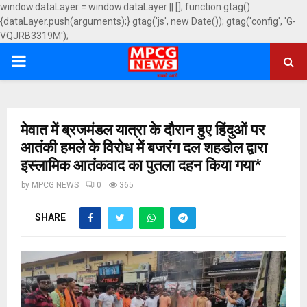
window.dataLayer = window.dataLayer || []; function gtag()
{dataLayer.push(arguments);} gtag('js', new Date()); gtag('config', 'G-
VQJRB3319M');
PRIMARY
MENU
मेवात में ब्रजमंडल यात्रा के दौरान हुए हिंदुओं पर
आतंकी हमले के विरोध में बजरंग दल शहडोल द्वारा
इस्लामिक आतंकवाद का पुतला दहन किया गया*
by
MPCG NEWS
0
365
SHARE