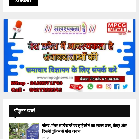
पॉपुलर खबरें
जंतर-मंतर लाठीचार्ज पर हाईकोर्ट का सख्त रुख, केंद्र और
दिल्ली पुलिस से मांगा जवाब