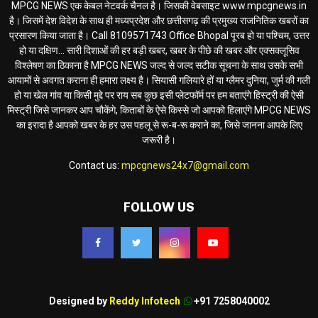
MPCG NEWS एक केबल नेटवर्क चैनल है। जिसकी वेबसाइट www.mpcgnews.in
है। जिसमें देश विदेश के साथ ही मध्यप्रदेश और छत्तीसगढ़ की प्रमुख्य राजनितिक खबरों का
प्रसारण किया जाता है। Call 8109571743 Office Bhopal पूरब हो या पश्चिम, उत्तर
हो या दक्षिण... सारी दिशाओं की हर बड़ी खबर, खबर के पीछे की खबर और एक्सक्लूसिव
विश्लेषण का ठिकाना है MPCG NEWS जल्द से जल्द सटीक सूचना के साथ उसके सभी
आयामों से अवगत कराना ही हमारा लक्ष्य है। सियासी गलियारे हों या ग्लैमर दुनिया, जुर्म की गली
हो या खेल गांव या किसी मुद्दे पर राय सब कुछ इसी प्लेटफॉर्म पर हम बताएंगे हिस्ट्री की ऐसी
मिस्ट्री जिसे जानकर आप चौकेंगे, किताबों के ऐसे किस्से जो आपको हिलाएंगे MPCG NEWS
का इरादा है आपको खबर के हर उस पहलू से रू-ब-रू कराने का, जिसे जानना आपके लिए
जरूरी है।
Contact us:
mpcgnews24x7@gmail.com
FOLLOW US
Designed by
Reddy Infotech
+91 7258040002