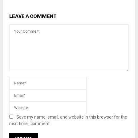
LEAVE A COMMENT
Save my name, email, and website in this browser for the
next time I comment.