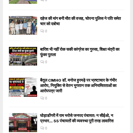
0
दहेज की मांग बनी मौत की वजह, चोपना पुलिस ने पति समेत
चार को दबोचा
0
बारिश भी नहीं रोक सकी कांग्रेस का गुस्सा, शिक्षा मंत्री का
फूंका पुतला
0
बैतूल CMHO डॉ. मनोज हुरमड़े पर भ्रष्टाचार के गंभीर
आरोप, नियुक्ति से वेतन भुगतान तक अनियमितताओं का
आरोपपत्र जारी
0
घोड़ाडोंगरी में राम भरोसे जनपद पंचायत: न सीईओ, न
प्रभार… 55 पंचायतों की व्यवस्था पूरी तरह लावारिस
0