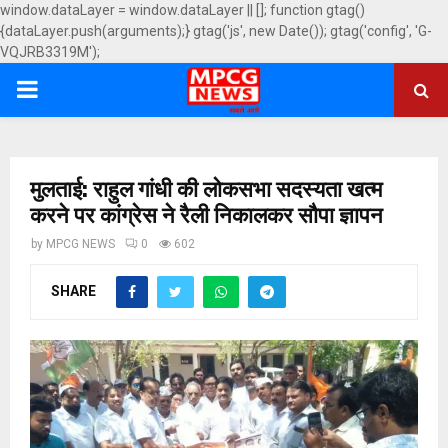
window.dataLayer = window.dataLayer || []; function gtag()
{dataLayer.push(arguments);} gtag('js', new Date()); gtag('config', 'G-
VQJRB3319M');
PRIMARY
MENU
मुलताई: राहुल गांधी की लोकसभा सदस्यता खत्म
करने पर कांग्रेस ने रैली निकालकर सौपा ज्ञापन
by
MPCG NEWS
0
602
SHARE