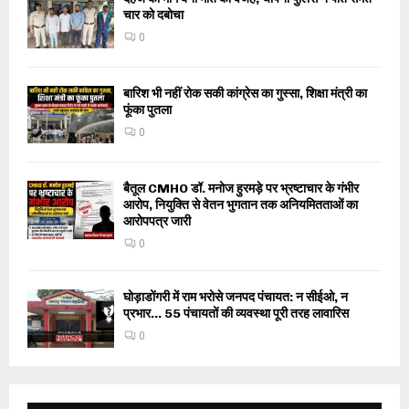
चार को दबोचा
0
बारिश भी नहीं रोक सकी कांग्रेस का गुस्सा, शिक्षा मंत्री का
फूंका पुतला
0
बैतूल CMHO डॉ. मनोज हुरमड़े पर भ्रष्टाचार के गंभीर
आरोप, नियुक्ति से वेतन भुगतान तक अनियमितताओं का
आरोपपत्र जारी
0
घोड़ाडोंगरी में राम भरोसे जनपद पंचायत: न सीईओ, न
प्रभार… 55 पंचायतों की व्यवस्था पूरी तरह लावारिस
0