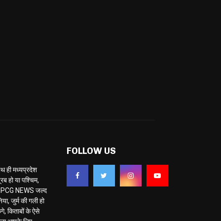
FOLLOW US
ही मध्यप्रदेश
ब हो या पश्चिम,
 है MPCG NEWS जल्द
या, जुर्म की गली हो
े, किताबों के ऐसे