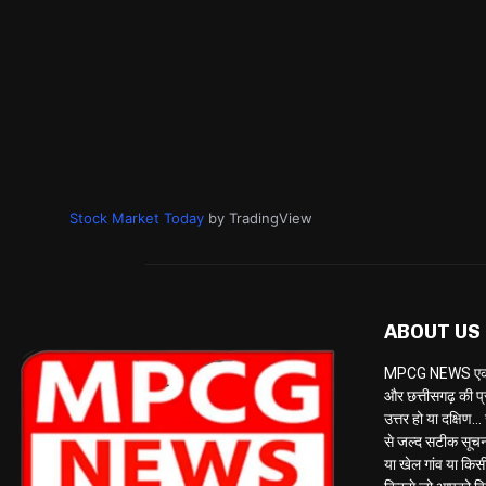
Stock Market Today
by TradingView
ABOUT US
MPCG NEWS एक केब
और छत्तीसगढ़ की प्
उत्तर हो या दक्षि
से जल्द सटीक सूचना 
या खेल गांव या किसी 