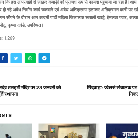
कि इस लापरवाही से ज़ाफ़र कबाड़ी को प्रत्यक्ष रूप से फायदा पहुचाया जा रहा है।आम आ
हो रहे अवैध निर्माण कार्य रुकवाने एवं अवैध अतिक्रमण हटाकर अतिक्रमण कारी पर उचि
ञापन सौपने के दौरान आम आदमी पार्टी महिला जिलाध्यक्ष रूपाली खाड़े, हेमलता पवार,
अल्त
तू, कृष्णा दवंडे, उपस्थित।
s:
1,269
ारदेव तलहटी मंदिर पर 23 जनवरी को
छिंदवाड़ा: ज्वेलर्स संचालक पर
र्ति स्थापना
निकल
OSTS