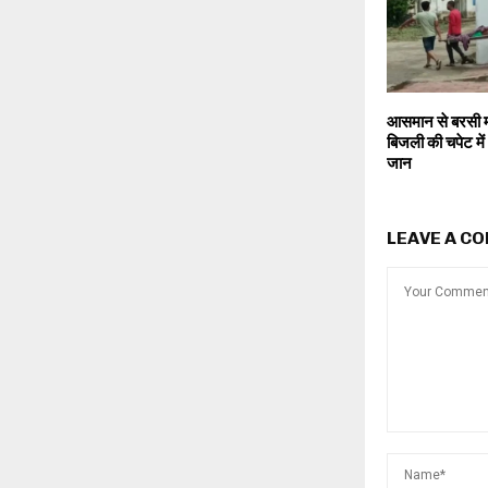
आसमान से बरसी 
बिजली की चपेट मे
जान
LEAVE A C