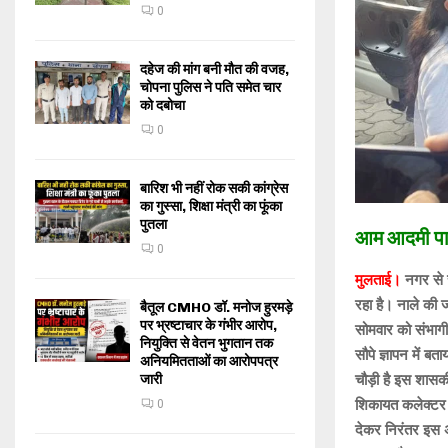
0
दहेज की मांग बनी मौत की वजह,
चोपना पुलिस ने पति समेत चार
को दबोचा
0
बारिश भी नहीं रोक सकी कांग्रेस
का गुस्सा, शिक्षा मंत्री का फूंका
पुतला
आम आदमी पार्
0
मुलताई।
नगर से 
रहा है। नाले की 
बैतूल CMHO डॉ. मनोज हुरमड़े
पर भ्रष्टाचार के गंभीर आरोप,
सोमवार को संभागी
नियुक्ति से वेतन भुगतान तक
सौपे ज्ञापन में 
अनियमितताओं का आरोपपत्र
जारी
चौड़ी है इस शासक
शिकायत कलेक्टर 
0
देकर निरंतर इस अ