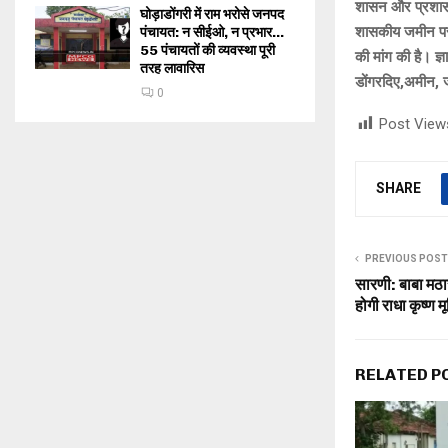
शासन और प्रशासन 
घोड़ाडोंगरी में राम भरोसे जनपद
शासकीय जमीन पर 
पंचायत: न सीईओ, न प्रभार…
55 पंचायतों की व्यवस्था पूरी
की मांग की है। ज्
तरह लावारिस
डोंगरदिए,अमीन, जी
0
Post View
SHARE
PREVIOUS POST
सारणी: बाबा मठ
होगी राधा कृष्ण मू
RELATED P