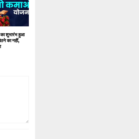
ा शुभारंभ हुआ
ने का नहीं,
ा