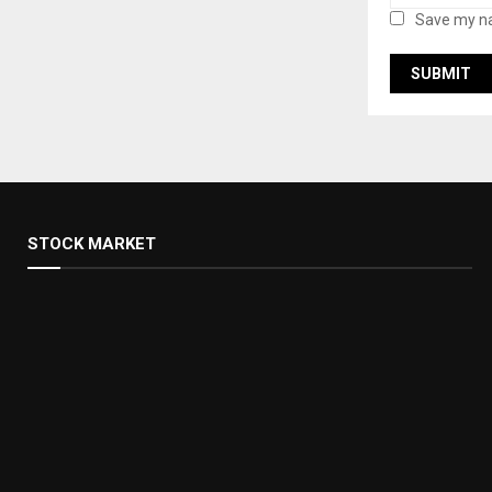
Save my na
STOCK MARKET