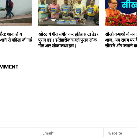
मौत: आकाशीय
खोरठायं गीत संगीत कर इतिहास टा ढेइर
सीखो कमाओ योजना क
ं आने से महिला की गई
पुरान हइ। इतिहासेक सबले पुरान लोक
आज, अब समय घर बैठ
गीत आर लोक कथा हल।
सीखने और कमाने क
OMMENT