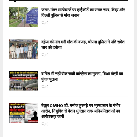
जंतर-मंतर लाठीचार्ज पर हाईकोर्ट का सख्त रुख, केंद्र और
दिल्ली पुलिस से मांगा जवाब
0
दहेज की मांग बनी मौत की वजह, चोपना पुलिस ने पति समेत
चार को दबोचा
0
बारिश भी नहीं रोक सकी कांग्रेस का गुस्सा, शिक्षा मंत्री का
फूंका पुतला
0
बैतूल CMHO डॉ. मनोज हुरमड़े पर भ्रष्टाचार के गंभीर
आरोप, नियुक्ति से वेतन भुगतान तक अनियमितताओं का
आरोपपत्र जारी
0