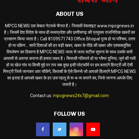
ABOUT US
MPCG NEWS एक केबल नेटवर्क चैनल है। जिसकी वेबसाइट www.mpcgnews.in
है। जिसमें देश विदेश के साथ ही मध्यप्रदेश और छत्तीसगढ़ की प्रमुख्य राजनितिक खबरों का
प्रसारण किया जाता है। Call 8109571743 Office Bhopal पूरब हो या पश्चिम, उत्तर
हो या दक्षिण... सारी दिशाओं की हर बड़ी खबर, खबर के पीछे की खबर और एक्सक्लूसिव
विश्लेषण का ठिकाना है MPCG NEWS जल्द से जल्द सटीक सूचना के साथ उसके सभी
आयामों से अवगत कराना ही हमारा लक्ष्य है। सियासी गलियारे हों या ग्लैमर दुनिया, जुर्म की गली
हो या खेल गांव या किसी मुद्दे पर राय सब कुछ इसी प्लेटफॉर्म पर हम बताएंगे हिस्ट्री की ऐसी
मिस्ट्री जिसे जानकर आप चौकेंगे, किताबों के ऐसे किस्से जो आपको हिलाएंगे MPCG NEWS
का इरादा है आपको खबर के हर उस पहलू से रू-ब-रू कराने का, जिसे जानना आपके लिए
जरूरी है।
Contact us:
mpcgnews24x7@gmail.com
FOLLOW US