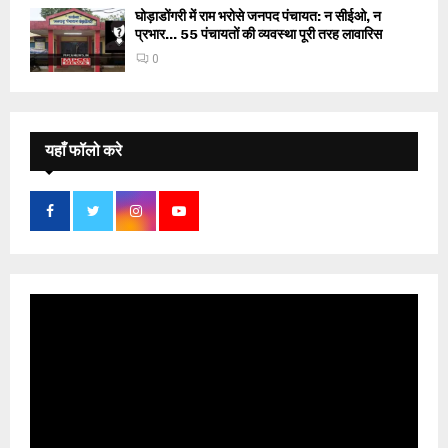
घोड़ाडोंगरी में राम भरोसे जनपद पंचायत: न सीईओ, न
प्रभार… 55 पंचायतों की व्यवस्था पूरी तरह लावारिस
0
यहाँ फॉलो करे