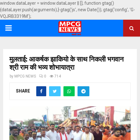
window.dataLayer = window.dataLayer || []; function gtag()
{dataLayer.push(arguments);} gtag('js', new Date()); gtag('config', 'G-
VQJRB3319M');
PRIMARY
MENU
मुलताई: आकर्षक झाकियो के साथ निकली भगवान
श्री राम की भव्य शोभायात्रा
by
MPCG NEWS
0
714
SHARE