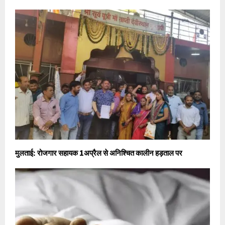
मुलताई: रोजगार सहायक 1अप्रैल से अनिश्चित कालीन हड़ताल पर