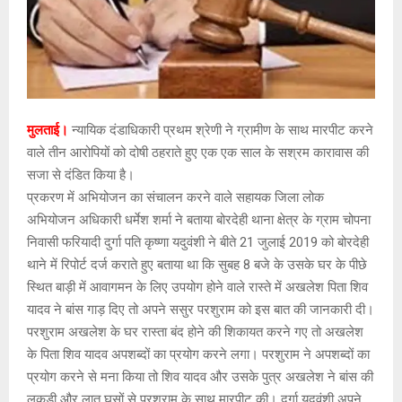
मुलताई।
न्यायिक दंडाधिकारी प्रथम श्रेणी ने ग्रामीण के साथ मारपीट करने
वाले तीन आरोपियों को दोषी ठहराते हुए एक एक साल के सश्रम कारावास की
सजा से दंडित किया है।
प्रकरण में अभियोजन का संचालन करने वाले सहायक जिला लोक
अभियोजन अधिकारी धर्मेश शर्मा ने बताया बोरदेही थाना क्षेत्र के ग्राम चोपना
निवासी फरियादी दुर्गा पति कृष्णा यदुवंशी ने बीते 21 जुलाई 2019 को बोरदेही
थाने में रिपोर्ट दर्ज कराते हुए बताया था कि सुबह 8 बजे के उसके घर के पीछे
स्थित बाड़ी में आवागमन के लिए उपयोग होने वाले रास्ते में अखलेश पिता शिव
यादव ने बांस गाड़ दिए तो अपने ससुर परशुराम को इस बात की जानकारी दी।
परशुराम अखलेश के घर रास्ता बंद होने की शिकायत करने गए तो अखलेश
के पिता शिव यादव अपशब्दों का प्रयोग करने लगा। परशुराम ने अपशब्दों का
प्रयोग करने से मना किया तो शिव यादव और उसके पुत्र अखलेश ने बांस की
लकड़ी और लात घूसों से परशुराम के साथ मारपीट की। दुर्गा यदुवंशी अपने