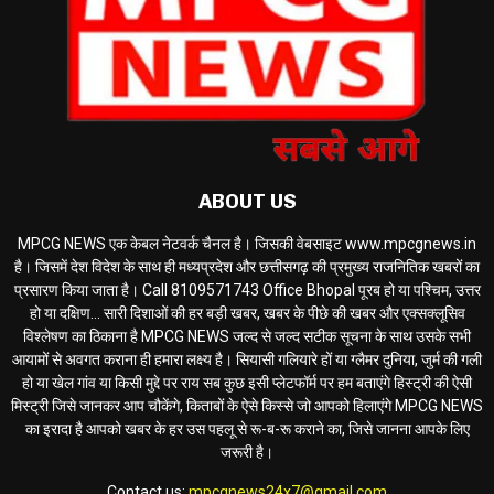
ABOUT US
MPCG NEWS एक केबल नेटवर्क चैनल है। जिसकी वेबसाइट www.mpcgnews.in
है। जिसमें देश विदेश के साथ ही मध्यप्रदेश और छत्तीसगढ़ की प्रमुख्य राजनितिक खबरों का
प्रसारण किया जाता है। Call 8109571743 Office Bhopal पूरब हो या पश्चिम, उत्तर
हो या दक्षिण... सारी दिशाओं की हर बड़ी खबर, खबर के पीछे की खबर और एक्सक्लूसिव
विश्लेषण का ठिकाना है MPCG NEWS जल्द से जल्द सटीक सूचना के साथ उसके सभी
आयामों से अवगत कराना ही हमारा लक्ष्य है। सियासी गलियारे हों या ग्लैमर दुनिया, जुर्म की गली
हो या खेल गांव या किसी मुद्दे पर राय सब कुछ इसी प्लेटफॉर्म पर हम बताएंगे हिस्ट्री की ऐसी
मिस्ट्री जिसे जानकर आप चौकेंगे, किताबों के ऐसे किस्से जो आपको हिलाएंगे MPCG NEWS
का इरादा है आपको खबर के हर उस पहलू से रू-ब-रू कराने का, जिसे जानना आपके लिए
जरूरी है।
Contact us:
mpcgnews24x7@gmail.com