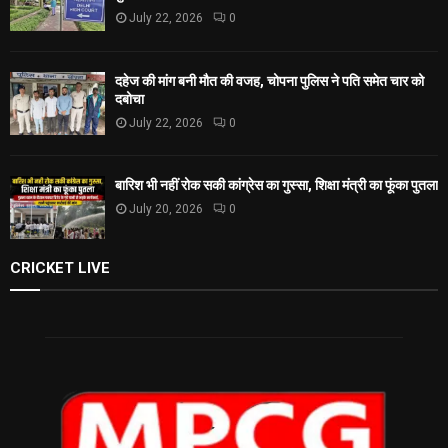
July 22, 2026
0
दहेज की मांग बनी मौत की वजह, चोपना पुलिस ने पति समेत चार को
दबोचा
July 22, 2026
0
बारिश भी नहीं रोक सकी कांग्रेस का गुस्सा, शिक्षा मंत्री का फूंका पुतला
July 20, 2026
0
CRICKET LIVE