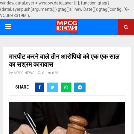
window.dataLayer = window.dataLayer || []; function gtag()
{dataLayer.push(arguments);} gtag('js', new Date()); gtag('config', 'G-
VQJRB3319M');
PRIMARY
MENU
मारपीट करने वाले तीन आरोपियो को एक एक साल
का सश्रम कारावास
by
MPCG NEWS
0
628
SHARE