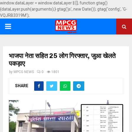
window.dataLayer = window.dataLayer || []; function gtag()
{dataLayer.push(arguments);} gtag('js', new Date()); gtag('config', 'G-
VQJRB3319M');
PRIMARY
MENU
भाजपा नेता सहित 25 लोग गिरफ्तार, जुआ खेलते
पकड़ाए
by
MPCG NEWS
0
1801
SHARE