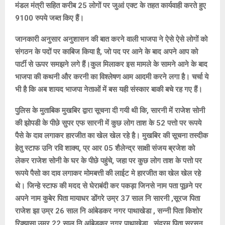
मंडल मंत्री सहित करीब 25 लोगों पर जुआं एक्ट के तहत कार्यवाही करते हुए
9100 रुपये जब्त किए हैं।
जानकारी अनुसार अनुशासन की बात करने वाली भाजपा ने ऐसे ऐसे लोगों को
संगठन के पदों पर काबिज किया है, जो पद पर आने के बाद अपने आप को
पार्टी से ऊपर समझने लगे हैं।कुल मिलाकर इस मामले के सामने आने के बाद
भाजपा की कथनी और करनी का विश्लेषण आम आदमी करने लगा है। चर्चा ये
भी है कि अब शायद भाजपा नेताओं में बस यही संस्कार बाकी बचे रह गए हैं।
पुलिस के मुताबिक मुखबिर द्वारा सूचना दी गयी थी कि, सारनी में राजेश सोनी
की झोपडी के पीछे सुपर एफ सारनी में कुछ लोग ताश के 52 पत्तो पर रूपये
पैसे के दाव लगाकर हारजीत का खेल खेल रहे है। मुखबिर की सूचना तस्दीक
हेतु स्टाफ उनि रवि शाक्य, प्र आर 05 शैलेन्द्र साक्षी संजय ब्रजेश को
लेकर राजेश सोनी के घर के पीछे पहुंचे, जहा पर कुछ लोग ताश के पत्तो पर
रूपये पैसो का दाव लगाकर मोमबत्ती की लाईट मे हारजीत का खेल खेल रहे
थे। जिन्हे स्टाफ की मदद से घेराबंदी कर पकड़ा जिनसे नाम पता पूछने पर
अपने नाम कुबेर पिता मायाधर डोंगरे उम्र 37 साल नि सारनी ,सूरज पिता
राजेश झा उम्र 26 साल नि आंबेडकर नगर पाथाखेडा , सन्नी पिता किशोर
रिक्यासा उम्र 22 साल नि आंबेडकर नगर पाथाखेडा , सुंदरम पिता सुरसन