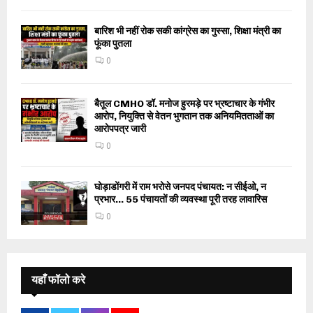
बारिश भी नहीं रोक सकी कांग्रेस का गुस्सा, शिक्षा मंत्री का
फूंका पुतला
0
बैतूल CMHO डॉ. मनोज हुरमड़े पर भ्रष्टाचार के गंभीर
आरोप, नियुक्ति से वेतन भुगतान तक अनियमितताओं का
आरोपपत्र जारी
0
घोड़ाडोंगरी में राम भरोसे जनपद पंचायत: न सीईओ, न
प्रभार… 55 पंचायतों की व्यवस्था पूरी तरह लावारिस
0
यहाँ फॉलो करे