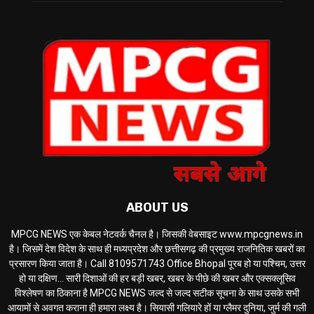
ABOUT US
MPCG NEWS एक केबल नेटवर्क चैनल है। जिसकी वेबसाइट www.mpcgnews.in
है। जिसमें देश विदेश के साथ ही मध्यप्रदेश और छत्तीसगढ़ की प्रमुख्य राजनितिक खबरों का
प्रसारण किया जाता है। Call 8109571743 Office Bhopal पूरब हो या पश्चिम, उत्तर
हो या दक्षिण... सारी दिशाओं की हर बड़ी खबर, खबर के पीछे की खबर और एक्सक्लूसिव
विश्लेषण का ठिकाना है MPCG NEWS जल्द से जल्द सटीक सूचना के साथ उसके सभी
आयामों से अवगत कराना ही हमारा लक्ष्य है। सियासी गलियारे हों या ग्लैमर दुनिया, जुर्म की गली