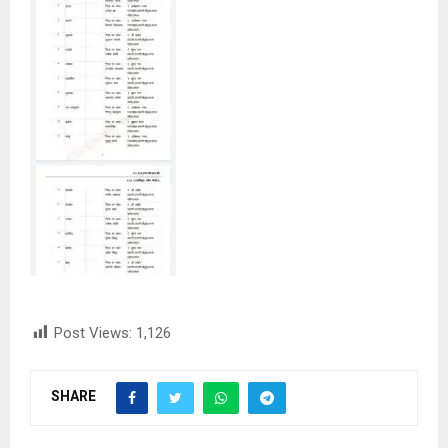
Post Views:
1,126
SHARE