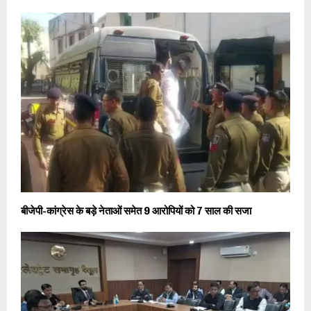
बीजेपी-कांग्रेस के बड़े नेताओं समेत 9 आरोपियों को 7 साल की सजा