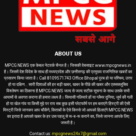
ABOUT US
MPCG NEWS एक केबल नेटवर्क चैनल है। जिसकी वेबसाइट www.mpcgnews.in
है। जिसमें देश विदेश के साथ ही मध्यप्रदेश और छत्तीसगढ़ की प्रमुख्य राजनितिक खबरों का
प्रसारण किया जाता है। Call 8109571743 Office Bhopal पूरब हो या पश्चिम, उत्तर
हो या दक्षिण... सारी दिशाओं की हर बड़ी खबर, खबर के पीछे की खबर और एक्सक्लूसिव
विश्लेषण का ठिकाना है MPCG NEWS जल्द से जल्द सटीक सूचना के साथ उसके सभी
आयामों से अवगत कराना ही हमारा लक्ष्य है। सियासी गलियारे हों या ग्लैमर दुनिया, जुर्म की गली
हो या खेल गांव या किसी मुद्दे पर राय सब कुछ इसी प्लेटफॉर्म पर हम बताएंगे हिस्ट्री की ऐसी
मिस्ट्री जिसे जानकर आप चौकेंगे, किताबों के ऐसे किस्से जो आपको हिलाएंगे MPCG NEWS
का इरादा है आपको खबर के हर उस पहलू से रू-ब-रू कराने का, जिसे जानना आपके लिए
जरूरी है।
Contact us:
mpcgnews24x7@gmail.com