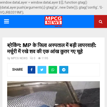
window.dataLayer = window.dataLayer || []; function gtag()
{dataLayer.push(arguments);} gtag('js', new Date()); gtag('config', 'G-
VQJRB3319M');
PRIMARY
MENU
ब्रेकिंग: MP के जिला अस्पताल में बड़ी लापरवाही:
मर्चुरी में रखे शव की एक आंख कुतर गए चूहे
by
MPCG NEWS
0
1195
SHARE