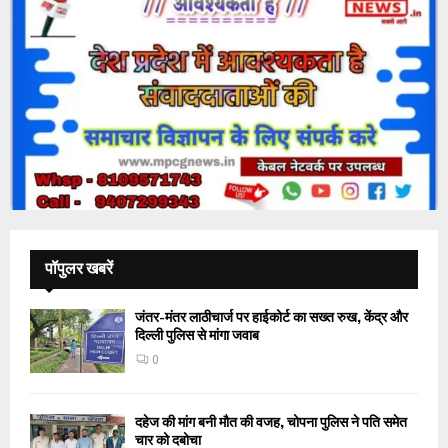
पॉपुलर खबरें
जंतर-मंतर लाठीचार्ज पर हाईकोर्ट का सख्त रुख, केंद्र और
दिल्ली पुलिस से मांगा जवाब
0
दहेज की मांग बनी मौत की वजह, चोपना पुलिस ने पति समेत
चार को दबोचा