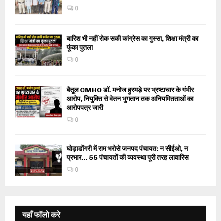
0
बारिश भी नहीं रोक सकी कांग्रेस का गुस्सा, शिक्षा मंत्री का
फूंका पुतला
0
बैतूल CMHO डॉ. मनोज हुरमड़े पर भ्रष्टाचार के गंभीर
आरोप, नियुक्ति से वेतन भुगतान तक अनियमितताओं का
आरोपपत्र जारी
0
घोड़ाडोंगरी में राम भरोसे जनपद पंचायत: न सीईओ, न
प्रभार… 55 पंचायतों की व्यवस्था पूरी तरह लावारिस
0
यहाँ फॉलो करे