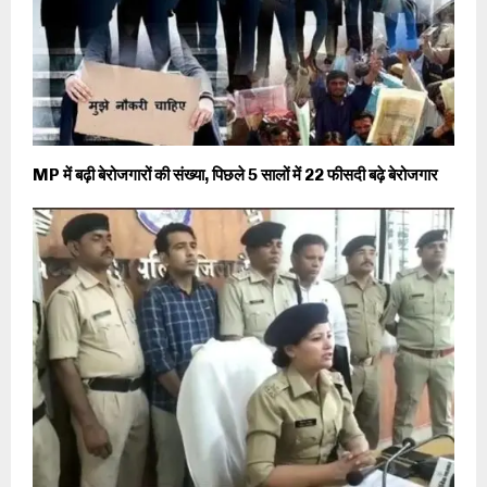
MP में बढ़ी बेरोजगारों की संख्या, पिछले 5 सालों में 22 फीसदी बढ़े बेरोजगार