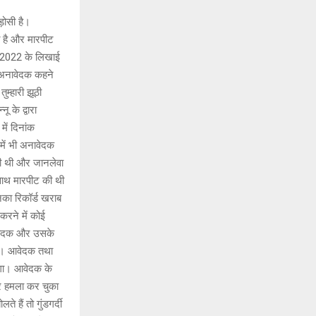
़ोसी है।
 है और मारपीट
11/2022 के लिखाई
 अनावेदक कहने
ुम्हारी झूठी
 के द्वारा
ें दिनांक
में भी अनावेदक
की थी और जानलेवा
े साथ मारपीट की थी
नका रिकॉर्ड खराब
करने में कोई
 आवेदक और उसके
 है। आवेदक तथा
ोगा। आवेदक के
ार हमला कर चुका
े हैं तो गुंडगर्दी