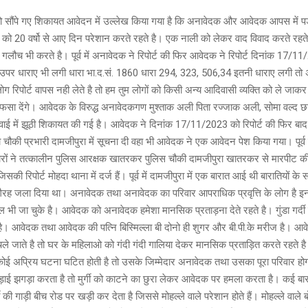
ो सौंपे गए शिकायत आवेदन में उल्लेख किया गया है कि अनावेदक और आवेदक आपस में पड
ो 20 वर्षो से आए दिन परेशान करते रहते है। एक नाली को लेकर वाद विवाद करते रहते
ी गलौच भी करते है। पूर्व में अनावेदक ने रिपोर्ट की फिर आवेदक ने रिपोर्ट दिनांक 17/
पर धाराए भी लगी धारा भा.द.सं. 1860 धारा 294, 323, 506,34 इतनी धाराए लगी तो
ोग रिपोर्ट वापस नही लेते है तो हम तुम लोगों को किसी अन्य आदिवासी व्यक्ति को ले जाकर त
फसा देंगे। आवेदक के विरुद्ध अनावेदकगण मुश्ताक अली पिता रज्जाक अली, सोमा वल्द छन्नू
ई में झूठी शिकायत की गई है। आवेदक ने दिनांक 17/11/2023 को रिपोर्ट की फिर बाद म
की प्रभारी दामजीपुरा में सूचना दी वहा भी आवेदक ने एक आवेदन पेश किया गया। पूर्व 
दारों ने तत्कालीन पुलिस आरक्षक खातरकर पुलिस चौकी दामजीपुरा खातरकर से मारपीट 
की रिपोर्ट मोहदा थाना में दर्ज हैं। पूर्व में दामजीपुरा में एक बारात आई थी बारातियों क
गैरह जला दिया था। अनावेदक तथा अनावेदक का परिवार आपराधिक प्रवृत्ति के लोग है इ
 भी जा चुके है। आवेदक को अनावेदक हमेशा मानसिक प्रताड़ना देते रहते है। गुंडा गर्दी 
है। आवेदक तथा आवेदक की पत्नि बिस्मिल्ला बी दोनो ही शुगर और बी.पी.के मरीज है।
ले जाते है तो घर के महिलाओ को गंदी गंदी गालिया देकर मानसिक प्रताड़ित करते रहते
कोई अप्रिय घटना घटित होती है तो उसके जिम्मेदार अनावेदक तथा उसका पूरा परिवार ह
ाई झगड़ा करता है तो मुर्गी को काटने का छुरा लेकर आवेदक पर हमला करता है। कई ब
 की गाड़ी बीच रोड पर खड़ी कर देता है जिससे मोहल्ले वाले परेशान होते हैं। मोहल्ले वाले बोलत