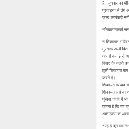
है। बुधवार को पी
प्रताड़ना से तंग
जल्द कार्यवाही नह
*शिकायतकर्ता स
ने शिकायत आवेदन म
मुस्ताक अली पिता 
अपनी दबंगई से अना
विवाद के चलते उ
झूठी शिकायत कर रह
करते हैं।
शिकायत के बाद भी
शिकायतकर्ता का आ
पुलिस चौकी में भ
कहना है कि वह बहुत
आत्महत्या के अला
*यह है पूरा मामला