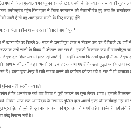
ड़ित पक्ष ने जिला मुख्यालय पर पहुंचकर कलेक्टर, एसपी से शिकायत कर न्याय की गुहार लग
 आकर कलेक्ट्रेट पहुंचे पिता पुत्र ने जिला प्रशासन को चेतावनी देते हुए कहा कि अनाव
ीं की जाती है तो वह आत्महत्या करने के लिए मजबूर होंगे।
रफराज पिता वकील अहमद खान निवासी दामजीपुरा*
ें बताया कि वह पिछले 30 साल से दामजीपुरा क्षेत्र में निवास कर रहे हैं पिछले 20 वर्षों 
रज्जाक उन्हें नाली के विवाद में परेशान कर रहा है। इसकी शिकायत जब भी दामजीपुरा चौकी
वेदक द्वारा शिकायत भी हटवा दी जाती है। उन्होंने बताया कि अभी हाल ही में अनावेदक द्
नके साथ मारपीट की गई। अनावेदक इस हद तक आ गए हैं कि ऊलजुलूल आरोप लगाकर कले
े हैं। दबंगों द्वारा क्षेत्र में छवि खराब करने की कोशिश की जा रही है, रात में भी दरवाज
 पुलिस नहीं करती कार्यवाही
रोप है कि अनावेदक कई बार विवाद में मुर्गी काटने का छूरा लेकर आया। इसकी शिकायत उन
ी की, लेकिन आज तक अनावेदक के खिलाफ पुलिस द्वारा आमर्स एक्ट की कार्यवाही नहीं की 
 प्रताड़ित हो चुके हैं, पूरा परिवार दबंग की प्रताड़ना से भयभीत है। कार्यवाही नहीं होती 
वा कोई विकल्प नहीं है।
*