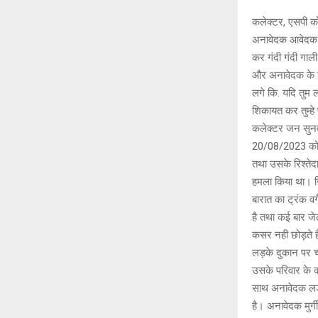
कलेक्टर, एसपी क
अनावेदक आवेदक क
कर गंदी गंदी गाल
और अनावेदक के उ
लगे कि. यदि तुम ल
शिकायत कर तुम्हे 
कलेक्टर जन सुनवा
20/08/2023 को चौ
तथा उसके रिश्ते
हमला किया था। जिस
बारात का ट्रंक व
है तथा कई बार जेल
कसर नही छोड़ते 
लड़के दुकान पर च
उसके परिवार के 
साथ अनावेदक लड़
है। अनावेदक मुर्गी