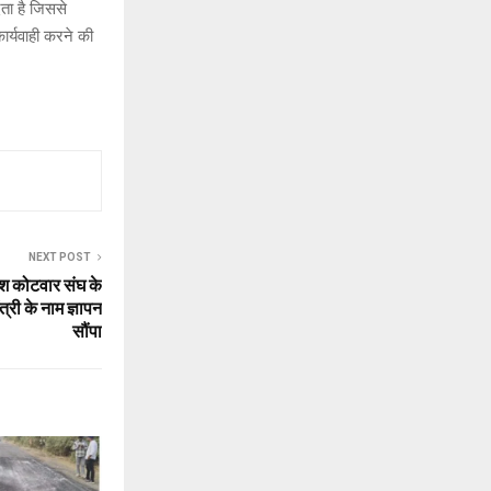
ेता है जिससे
ार्यवाही करने की
NEXT POST
देश कोटवार संघ के
ंत्री के नाम ज्ञापन
सौंपा