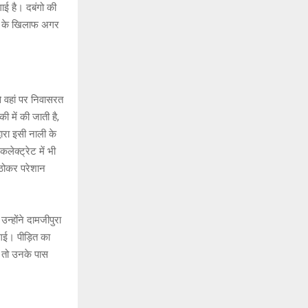
ाई है। दबंगो की
ेदक के खिलाफ अगर
से वहां पर निवासरत
 में की जाती है,
वारा इसी नाली के
क्ट्रेट में भी
ा ठोकर परेशान
्होंने दामजीपुरा
गई। पीड़ित का
है तो उनके पास