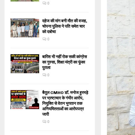
0
दहेज की मांग बनी मौत की वजह,
चोपना पुलिस ने पति समेत चार
को दबोचा
0
बारिश भी नहीं रोक सकी कांग्रेस
का गुस्सा, शिक्षा मंत्री का फूंका
पुतला
0
बैतूल CMHO डॉ. मनोज हुरमड़े
पर भ्रष्टाचार के गंभीर आरोप,
नियुक्ति से वेतन भुगतान तक
अनियमितताओं का आरोपपत्र
जारी
0