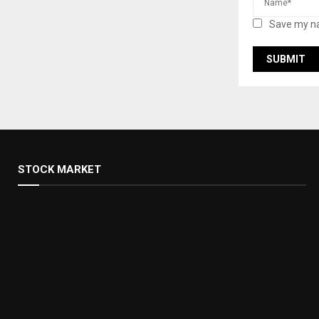
Save my na
STOCK MARKET