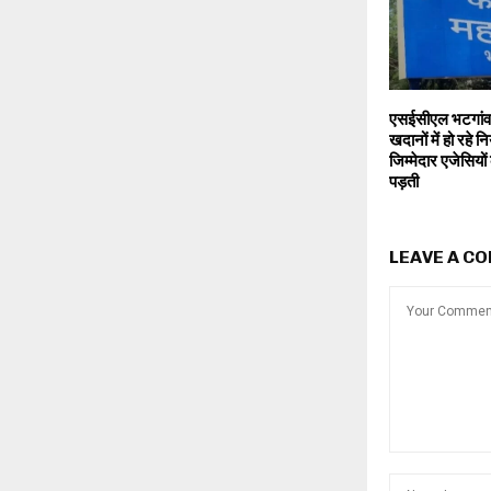
एसईसीएल भटगांव क
खदानों में हो रहे नि
जिम्मेदार एजेसियों
पड़ती
LEAVE A C