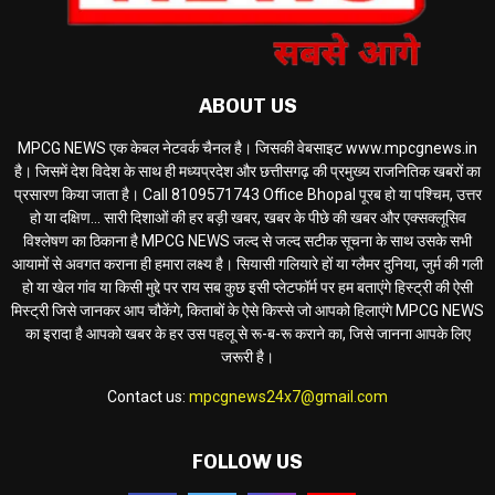
ABOUT US
MPCG NEWS एक केबल नेटवर्क चैनल है। जिसकी वेबसाइट www.mpcgnews.in
है। जिसमें देश विदेश के साथ ही मध्यप्रदेश और छत्तीसगढ़ की प्रमुख्य राजनितिक खबरों का
प्रसारण किया जाता है। Call 8109571743 Office Bhopal पूरब हो या पश्चिम, उत्तर
हो या दक्षिण... सारी दिशाओं की हर बड़ी खबर, खबर के पीछे की खबर और एक्सक्लूसिव
विश्लेषण का ठिकाना है MPCG NEWS जल्द से जल्द सटीक सूचना के साथ उसके सभी
आयामों से अवगत कराना ही हमारा लक्ष्य है। सियासी गलियारे हों या ग्लैमर दुनिया, जुर्म की गली
हो या खेल गांव या किसी मुद्दे पर राय सब कुछ इसी प्लेटफॉर्म पर हम बताएंगे हिस्ट्री की ऐसी
मिस्ट्री जिसे जानकर आप चौकेंगे, किताबों के ऐसे किस्से जो आपको हिलाएंगे MPCG NEWS
का इरादा है आपको खबर के हर उस पहलू से रू-ब-रू कराने का, जिसे जानना आपके लिए
जरूरी है।
Contact us:
mpcgnews24x7@gmail.com
FOLLOW US