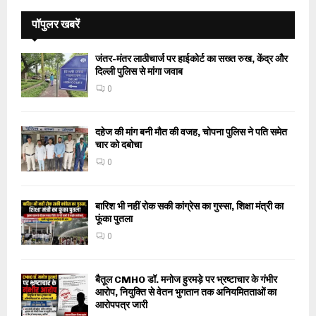
पॉपुलर खबरें
जंतर-मंतर लाठीचार्ज पर हाईकोर्ट का सख्त रुख, केंद्र और
दिल्ली पुलिस से मांगा जवाब
0
दहेज की मांग बनी मौत की वजह, चोपना पुलिस ने पति समेत
चार को दबोचा
0
बारिश भी नहीं रोक सकी कांग्रेस का गुस्सा, शिक्षा मंत्री का
फूंका पुतला
0
बैतूल CMHO डॉ. मनोज हुरमड़े पर भ्रष्टाचार के गंभीर
आरोप, नियुक्ति से वेतन भुगतान तक अनियमितताओं का
आरोपपत्र जारी