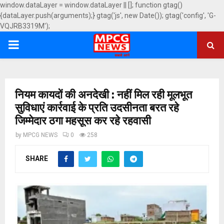
window.dataLayer = window.dataLayer || []; function gtag()
{dataLayer.push(arguments);} gtag('js', new Date()); gtag('config', 'G-
VQJRB3319M');
PRIMARY
MENU
नियम कायदों की अनदेखी : नहीं मिल रही मूलभूत
सुविधाएं कार्रवाई के प्रति उदसीनता बरत रहे
जिम्मेदार ठगा महसूस कर रहे रहवासी
by
MPCG NEWS
0
258
SHARE