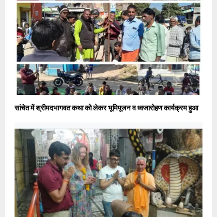
सांचेत में श्रीमदभागवत कथा को लेकर भूमिपूजन व ध्वजारोहण कार्यक्रम हुआ