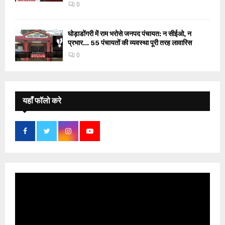
0
घोड़ाडोंगरी में राम भरोसे जनपद पंचायत: न सीईओ, न
प्रभार… 55 पंचायतों की व्यवस्था पूरी तरह लावारिस
0
यहाँ फॉलो करे