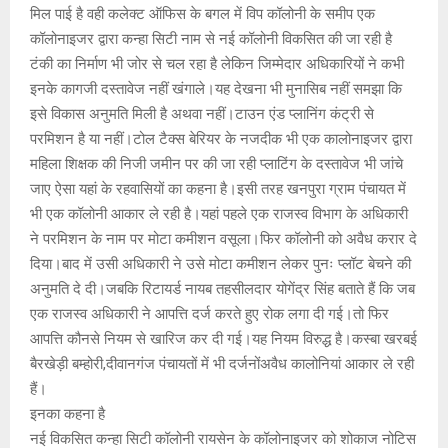
मिल पाई है वही कलेक्ट ऑफिस के बगल में विप कॉलोनी के समीप एक
कॉलोनाइजर द्वारा कन्हा सिटी नाम से नई कॉलोनी विकसित की जा रही है
टंकी का निर्माण भी जोर से चल रहा है लेकिन जिम्मेदार अधिकारियों ने कभी
इनके कागजी दस्तावेज नहीं खंगाले।यह देखना भी मुनासिब नहीं समझा कि
इसे विकास अनुमति मिली है अथवा नहीं।टाउन एंड प्लानिंग कंट्री से
परमिशन है या नहीं।टोल टैक्स बेरियर के नजदीक भी एक कालोनाइजर द्वारा
महिला शिक्षक की निजी जमीन पर की जा रही प्लाटिंग के दस्तावेज भी जांचे
जाए ऐसा यहां के रहवासियों का कहना है।इसी तरह खनपुरा ग्राम पंचायत में
भी एक कॉलोनी आकार ले रही है।यहां पहले एक राजस्व विभाग के अधिकारी
ने परमिशन के नाम पर मोटा कमीशन वसूला।फिर कॉलोनी को अवैध करार दे
दिया।बाद में उसी अधिकारी ने उसे मोटा कमीशन लेकर पुनः प्लॉट बेचने की
अनुमति दे दी।जबकि रिटायर्ड नायब तहसीलदार योगेंद्र सिंह बताते हैं कि जब
एक राजस्व अधिकारी ने आपत्ति दर्ज करते हुए रोक लगा दी गई।तो फिर
आपत्ति कौनसे नियम से खारिज कर दी गई।यह नियम विरुद्ध है।कस्बा खरबई
बैरखेड़ी बम्होरी,दीवानगंज पंचायतों में भी दर्जनोंअवैध कालोनियां आकार ले रही
हैं।
इनका कहना है
नई विकसित कन्हा सिटी कॉलोनी रायसेन के कॉलोनाइजर को शोकाज नोटिस