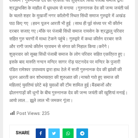
रायसेन। गुरुनानक देव का प्रकाश पर्व शुक्रवार सिंधी पंजाबी समाज द्वारा
श्रद्धाभक्ति के माहौल में धूमधाम से मनाया ।गुरुनानक देव की जन्म जयंती पर्व
के चलते शहर के मुखर्जी नगर कॉलोनी स्थित सिंधी समाज गुरुद्वारे में अखंड
पाठ किए गए ।हवन पूजन आरती भी हुई ।साथ ही पूर्व संध्या पर भी कीर्तन
दरबार सजाए गए।मौके पर पंजाबी सिंधी समाज रायसेन के श्रद्धालु परिवार
सहित गुरु चरणों में माथा टेकने पहुंचे। गुरुद्वारे में कथा कीर्तन दरबार सजे
और रागी जत्थे कीर्तन प्रवचन से संगत को निहाल किया।करेंगे।
शुक्रवार को सुबह सिंधी पंजाबी समाज के लोग परिवार सहित एकत्रित हुए।
इसके बाद मारुति नन्दन मन्दिर सागर रोड़ पाटनदेव पर मन्दिर के पुजारी
पंडित रामेश्वर उपाध्याय द्वारा हाथ ठेले में सजी गुरुनानक देव की झांकी की
पूजन आरती कर शोभायात्रा की शुरुआत की।नाचते गाते हुए समाज की
महिलाएं युवतियां छोटे बड़े युवाओं की टीम शामिल हुई।बैंडबाजों और
ढोलनगाड़ों की धुनों के बीच गुरुनानक देव की जन्म जयंती की खुशियां मनाई।
आयो लाल…. झूले लाल भी जमकर गूंजा।
Post Views:
235
SHARE