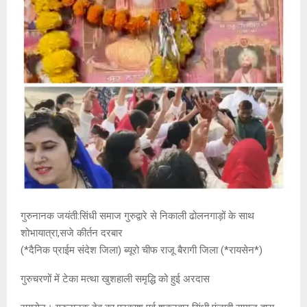
गुरुनानक जयंती:सिंधी समाज गुरुद्वारे से निकाली ढोलनगाड़ों के साथ
शोभायात्रा,सजे कीर्तन दरबार
(*दैनिक प्राईम संदेश जिला) ब्यूरो चीफ राजू बैरागी जिला (*रायसेन*)
गुरुचरणों में टेका मत्था खुशहाली समृद्धि को हुई अरदास