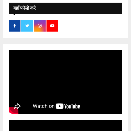
यहाँ फॉलो करे