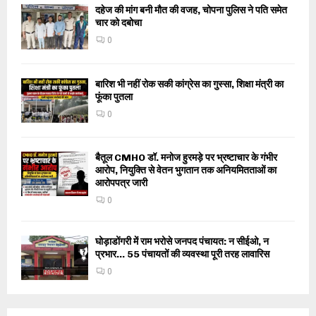
दहेज की मांग बनी मौत की वजह, चोपना पुलिस ने पति समेत
चार को दबोचा
0
बारिश भी नहीं रोक सकी कांग्रेस का गुस्सा, शिक्षा मंत्री का
फूंका पुतला
0
बैतूल CMHO डॉ. मनोज हुरमड़े पर भ्रष्टाचार के गंभीर
आरोप, नियुक्ति से वेतन भुगतान तक अनियमितताओं का
आरोपपत्र जारी
0
घोड़ाडोंगरी में राम भरोसे जनपद पंचायत: न सीईओ, न
प्रभार… 55 पंचायतों की व्यवस्था पूरी तरह लावारिस
0