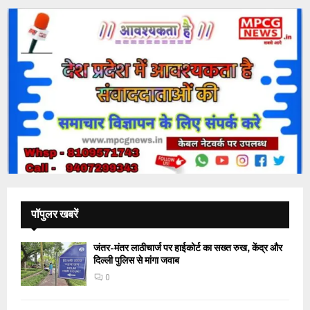
पॉपुलर खबरें
जंतर-मंतर लाठीचार्ज पर हाईकोर्ट का सख्त रुख, केंद्र और
दिल्ली पुलिस से मांगा जवाब
0