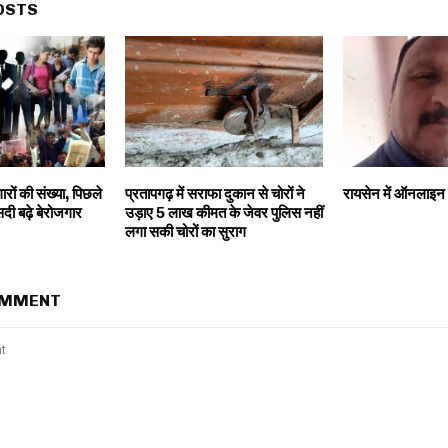
OSTS
ारों की संख्या, पिछले
प्रतापगढ़ में सराफा दुकान से चोरों ने
रायसेन में ऑनलाइन
दी बढ़े बेरोजगार
उड़ाए 5 लाख कीमत के जेवर पुलिस नहीं
लगा सकी चोरों का सुराग
OMMENT