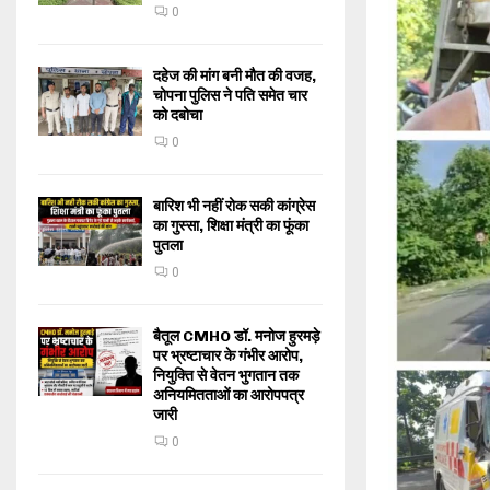
0
दहेज की मांग बनी मौत की वजह,
चोपना पुलिस ने पति समेत चार
को दबोचा
0
बारिश भी नहीं रोक सकी कांग्रेस
का गुस्सा, शिक्षा मंत्री का फूंका
पुतला
0
बैतूल CMHO डॉ. मनोज हुरमड़े
पर भ्रष्टाचार के गंभीर आरोप,
नियुक्ति से वेतन भुगतान तक
अनियमितताओं का आरोपपत्र
जारी
0