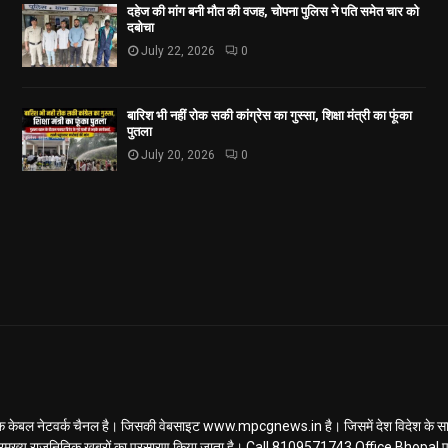
दहेज की मांग बनी मौत की वजह, चोपना पुलिस ने पति समेत चार को
दबोचा
July 22, 2026
0
बारिश भी नहीं रोक सकी कांग्रेस का गुस्सा, शिक्षा मंत्री का फूंका
पुतला
July 20, 2026
0
ल नेटवर्क चैनल है। जिसकी वेबसाइट www.mpcgnews.in है। जिसमें देश विदेश के साथ 
रमुख्य राजनितिक खबरों का प्रसारण किया जाता है। Call 8109571743 Office Bhopal पूर