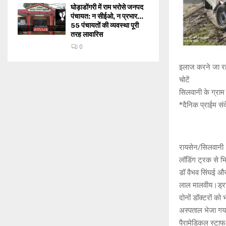
घोड़ाडोंगरी में राम भरोसे जनपद
पंचायत: न सीईओ, न प्रभार…
55 पंचायतों की व्यवस्था पूरी
तरह लावारिस
0
इलाज करने जा रही 
चोटें
सिलवानी के ग्राम
*दैनिक प्राईम संद
रायसेन/सिलवानी।ह
लॉडिंग ट्रक से भि
डॉ वैभव सिंघई और
लाल मालवीय।ड्राइ
दोनों डॉक्टरों को 
अस्पताल भेजा ग
पैरामेडिकल स्टाफ