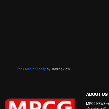
Stock Market Today
by TradingView
ABOUT US
MPCG NEWS एक केब
और छत्तीसगढ़ की प्