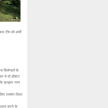
ेडिकल टीम को आयीं
सिंलेण्डरों के
वार थे दो डॉक्टर
स के ड्राइवर रतन
के लिए रायसेन ज़िला
 इलाज करने के