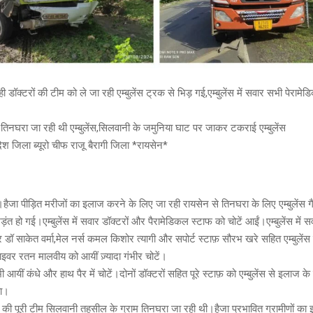
डॉक्टरों की टीम को ले जा रही एम्बुलेंस ट्रक से भिड़ गई,एम्बुलेंस में सवार सभी पेराम
 तिनघरा जा रही थी एम्बुलेंस,सिलवानी के जमुनिया घाट पर जाकर टकराई एम्बुलेंस
ेश जिला ब्यूरो चीफ राजू बैरागी जिला *रायसेन*
ैजा पीड़ित मरीजों का इलाज करने के लिए जा रही रायसेन से तिनघरा के लिए एम्बुलेंस गैस 
ड़ंत हो गई।एम्बुलेंस में सवार डॉक्टरों और पैरामेडिकल स्टाफ को चोटें आईं।एम्बुलेंस में स
 डॉ साकेत वर्मा,मेल नर्स कमल किशोर त्यागी और सपोर्ट स्टाफ़ सौरभ खरे सहित एम्बुलें
वर रतन मालवीय को आयीं ज़्यादा गंभीर चोटें।
भी आयीं कंधे और हाथ पैर में चोटें।दोनों डॉक्टरों सहित पूरे स्टाफ़ को एम्बुलेंस से इलाज 
या।
 की पूरी टीम सिलवानी तहसील के ग्राम तिनघरा जा रही थी।हैजा प्रभावित ग्रामीणों का