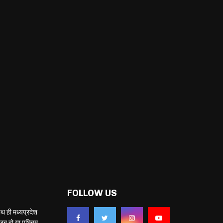
FOLLOW US
ही मध्यप्रदेश
ब हो या पश्चिम,