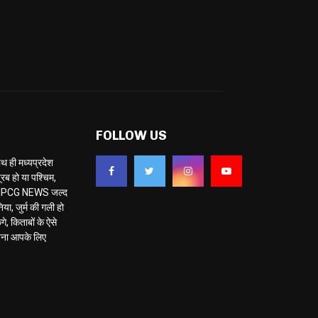
FOLLOW US
ही मध्यप्रदेश
ब हो या पश्चिम,
 है MPCG NEWS जल्द
या, जुर्म की गली हो
े, किताबों के ऐसे
नना आपके लिए