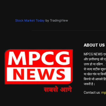
Stock Market Today
by TradingView
ABOUT US
MPCG NEWS एक केब
और छत्तीसगढ़ की प्
उत्तर हो या दक्षि
से जल्द सटीक सूचना 
या खेल गांव या किसी 
किस्से जो आपको ह
जरूरी है।
Contact us:
mp