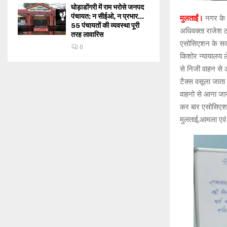
घोड़ाडोंगरी में राम भरोसे जनपद
पंचायत: न सीईओ, न प्रभार…
मुलताईं।
नगर के ए
55 पंचायतों की व्यवस्था पूरी
अधिवक्ता राजेश ठा
तरह लावारिस
एसोसिएशन के सदस्
0
किशोर न्यायालय ले
से निजी वाहन से 
टैक्स वसूला जाता 
वाहनो से आना जा
कर बार एसोसिएशन 
मुलताई,आमला एवं 