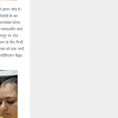
ज्ञापन सौपा है।
ैसदेही के बार
उपभोक्ता फोरम,
 न्यायालयीन कार्य
लानपुर पर टोल
ंचालन के लिए निजी
ाका को पत्र जारी
एसोशिएशन बैतूल,