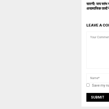
सारणी: जय स्तंभ च
असामाजिक तत्वों ने
LEAVE A C
Save my na