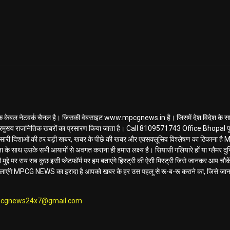
ल नेटवर्क चैनल है। जिसकी वेबसाइट www.mpcgnews.in है। जिसमें देश विदेश के साथ 
रमुख्य राजनितिक खबरों का प्रसारण किया जाता है। Call 8109571743 Office Bhopal पूर
ण... सारी दिशाओं की हर बड़ी खबर, खबर के पीछे की खबर और एक्सक्लूसिव विश्लेषण का ठिकाना
के साथ उसके सभी आयामों से अवगत कराना ही हमारा लक्ष्य है। सियासी गलियारे हों या ग्लैमर दुनि
मुद्दे पर राय सब कुछ इसी प्लेटफॉर्म पर हम बताएंगे हिस्ट्री की ऐसी मिस्ट्री जिसे जानकर आप चौकेंग
िलाएंगे MPCG NEWS का इरादा है आपको खबर के हर उस पहलू से रू-ब-रू कराने का, जिसे जा
cgnews24x7@gmail.com