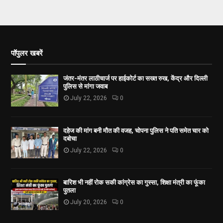
पॉपुलर खबरें
जंतर-मंतर लाठीचार्ज पर हाईकोर्ट का सख्त रुख, केंद्र और दिल्ली
पुलिस से मांगा जवाब
July 22, 2026
0
दहेज की मांग बनी मौत की वजह, चोपना पुलिस ने पति समेत चार को
दबोचा
July 22, 2026
0
बारिश भी नहीं रोक सकी कांग्रेस का गुस्सा, शिक्षा मंत्री का फूंका
पुतला
July 20, 2026
0