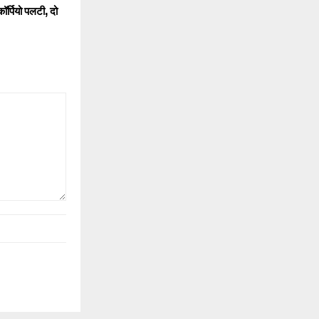
कॉर्पियो पलटी, दो