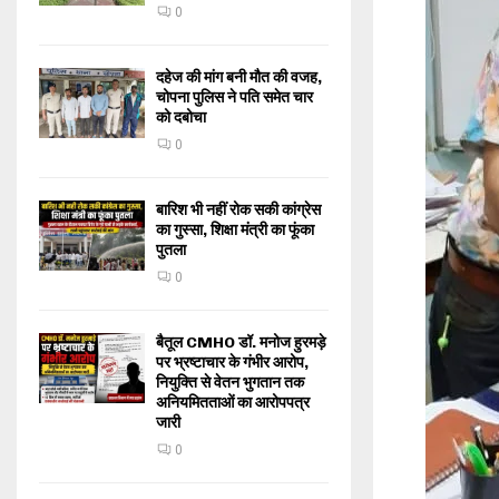
0
दहेज की मांग बनी मौत की वजह,
चोपना पुलिस ने पति समेत चार
को दबोचा
0
बारिश भी नहीं रोक सकी कांग्रेस
का गुस्सा, शिक्षा मंत्री का फूंका
पुतला
0
बैतूल CMHO डॉ. मनोज हुरमड़े
पर भ्रष्टाचार के गंभीर आरोप,
नियुक्ति से वेतन भुगतान तक
अनियमितताओं का आरोपपत्र
जारी
0