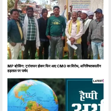
MP ब्रेकिंग: ट्रांसफर होकर फिर आए CMO का विरोध, अनिश्चितकालीन
हड़ताल पर पार्षद