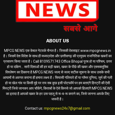
ABOUT US
MPCG NEWS एक केबल नेटवर्क चैनल है। जिसकी वेबसाइट www.mpcgnews.in
है। जिसमें देश विदेश के साथ ही मध्यप्रदेश और छत्तीसगढ़ की प्रमुख्य राजनितिक खबरों का
प्रसारण किया जाता है। Call 8109571743 Office Bhopal पूरब हो या पश्चिम, उत्तर
हो या दक्षिण... सारी दिशाओं की हर बड़ी खबर, खबर के पीछे की खबर और एक्सक्लूसिव
विश्लेषण का ठिकाना है MPCG NEWS जल्द से जल्द सटीक सूचना के साथ उसके सभी
आयामों से अवगत कराना ही हमारा लक्ष्य है। सियासी गलियारे हों या ग्लैमर दुनिया, जुर्म की गली
हो या खेल गांव या किसी मुद्दे पर राय सब कुछ इसी प्लेटफॉर्म पर हम बताएंगे हिस्ट्री की ऐसी
मिस्ट्री जिसे जानकर आप चौकेंगे, किताबों के ऐसे किस्से जो आपको हिलाएंगे MPCG NEWS
का इरादा है आपको खबर के हर उस पहलू से रू-ब-रू कराने का, जिसे जानना आपके लिए
जरूरी है।
Contact us:
mpcgnews24x7@gmail.com