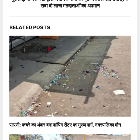
सवा दो लाख मतदाताओं का अपमान
RELATED POSTS
सारणी: कचरे का अंबार बना शॉपिंग सेंटर का मुख्य मार्ग, नगरपालिका मौन