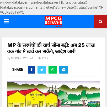
window.dataLayer = window.dataLayer || []; function gtag()
{dataLayer.push(arguments);} gtag('js', new Date()); gtag('config', 'G-
VQJRB3319M');
PRIMARY
MENU
MP के सरपंचों की खर्च सीमा बढ़ी: अब 25 लाख
तक गांव में खर्च कर सकेंगे, आदेश जारी
by
MPCG NEWS
0
1192
SHARE