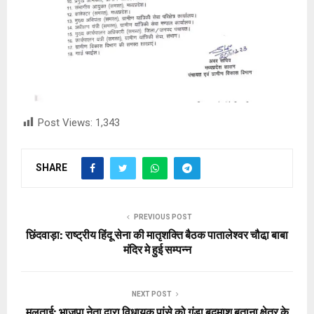
Post Views:
1,343
SHARE
PREVIOUS POST
छिंदवाड़ा: राष्ट्रीय हिंदू सेना की मातृशक्ति बैठक पातालेश्वर चौढा़ बाबा
मंदिर मे हुई सम्पन्न
NEXT POST
मुलताई: भाजपा नेता द्वारा विधायक पांसे को गुंडा बदमाश बताना क्षेत्र के