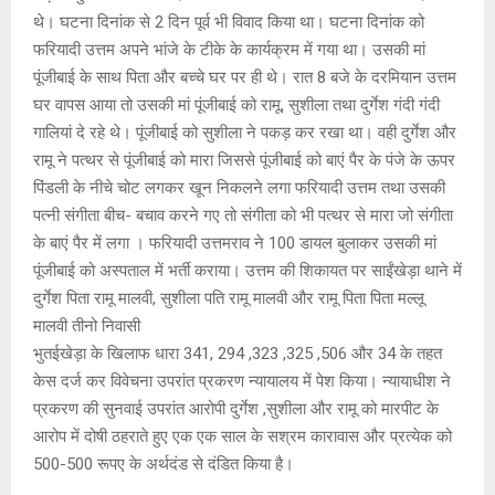
थे। घटना दिनांक से 2 दिन पूर्व भी विवाद किया था। घटना दिनांक को
फरियादी उत्तम अपने भांजे के टीके के कार्यक्रम में गया था। उसकी मां
पूंजीबाई के साथ पिता और बच्चे घर पर ही थे। रात 8 बजे के दरमियान उत्तम
घर वापस आया तो उसकी मां पूंजीबाई को रामू, सुशीला तथा दुर्गेश गंदी गंदी
गालियां दे रहे थे। पूंजीबाई को सुशीला ने पकड़ कर रखा था। वही दुर्गेश और
रामू ने पत्थर से पूंजीबाई को मारा जिससे पूंजीबाई को बाएं पैर के पंजे के ऊपर
पिंडली के नीचे चोट लगकर खून निकलने लगा फरियादी उत्तम तथा उसकी
पत्नी संगीता बीच- बचाव करने गए तो संगीता को भी पत्थर से मारा जो संगीता
के बाएं पैर में लगा । फरियादी उत्तमराव ने 100 डायल बुलाकर उसकी मां
पूंजीबाई को अस्पताल में भर्ती कराया। उत्तम की शिकायत पर साईंखेड़ा थाने में
दुर्गेश पिता रामू मालवी, सुशीला पति रामू मालवी और रामू पिता पिता मल्लू
मालवी तीनो निवासी
भुतईखेड़ा के खिलाफ धारा 341, 294 ,323 ,325 ,506 और 34 के तहत
केस दर्ज कर विवेचना उपरांत प्रकरण न्यायालय में पेश किया। न्यायाधीश ने
प्रकरण की सुनवाई उपरांत आरोपी दुर्गेश ,सुशीला और रामू को मारपीट के
आरोप में दोषी ठहराते हुए एक एक साल के सश्रम कारावास और प्रत्येक को
500-500 रूपए के अर्थदंड से दंडित किया है।