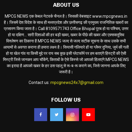
ABOUT US
MPCG NEWS एक केबल नेटवर्क चैनल है। जिसकी वेबसाइट www.mpcgnews.in
है। जिसमें देश विदेश के साथ ही मध्यप्रदेश और छत्तीसगढ़ की प्रमुख्य राजनितिक खबरों का
प्रसारण किया जाता है। Call 8109571743 Office Bhopal पूरब हो या पश्चिम, उत्तर
हो या दक्षिण... सारी दिशाओं की हर बड़ी खबर, खबर के पीछे की खबर और एक्सक्लूसिव
विश्लेषण का ठिकाना है MPCG NEWS जल्द से जल्द सटीक सूचना के साथ उसके सभी
आयामों से अवगत कराना ही हमारा लक्ष्य है। सियासी गलियारे हों या ग्लैमर दुनिया, जुर्म की गली
हो या खेल गांव या किसी मुद्दे पर राय सब कुछ इसी प्लेटफॉर्म पर हम बताएंगे हिस्ट्री की ऐसी
मिस्ट्री जिसे जानकर आप चौकेंगे, किताबों के ऐसे किस्से जो आपको हिलाएंगे MPCG NEWS
का इरादा है आपको खबर के हर उस पहलू से रू-ब-रू कराने का, जिसे जानना आपके लिए
जरूरी है।
Contact us:
mpcgnews24x7@gmail.com
FOLLOW US