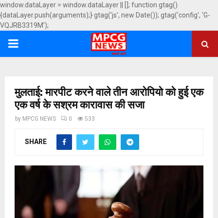
window.dataLayer = window.dataLayer || []; function gtag()
{dataLayer.push(arguments);} gtag('js', new Date()); gtag('config', 'G-
VQJRB3319M');
PRIMARY
MENU
मुलताई: मारपीट करने वाले तीन आरोपियो को हुई एक
एक वर्ष के सश्रम कारावास की सजा
by
MPCG NEWS
0
533
SHARE