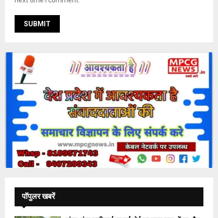
पॉपुलर खबरें