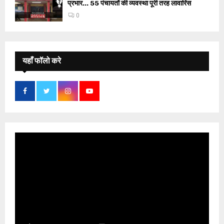
प्रभार… 55 पंचायतों की व्यवस्था पूरी तरह लावारिस
0
यहाँ फॉलो करे