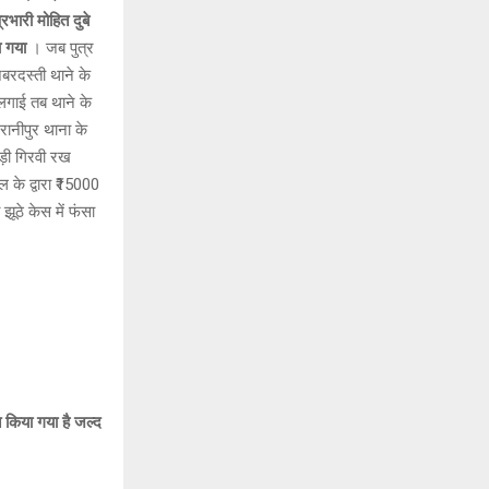
्रभारी मोहित दुबे
ा गया
। जब पुत्र
जबरदस्ती थाने के
 लगाई तब थाने के
रानीपुर थाना के
ड़ी गिरवी रख
 के द्वारा ₹15000
झूठे केस में फंसा
त किया गया है जल्द