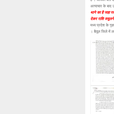
अत्याचार के बाद उ
थाने का है जहा पर
देकर राशि वसूलने 
मध्य प्रदेश के ग
। बैतूल जिले में 