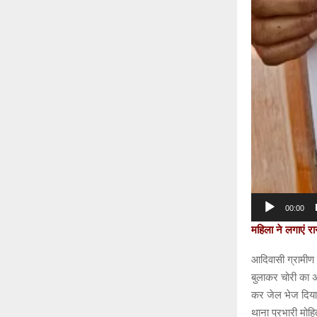
00:00
महिला ने लगाएं र
आदिवासी ग्रामीण म
बुलाकर चोरी का अ
कर जेल भेज दिया 
थाना प्रभारी मोह