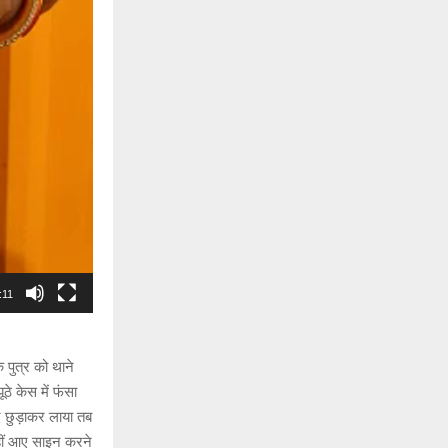
:11
 पुत्र को थाने
े केस में फंसा
द छुड़ाकर लाया तब
नहीं आए साइन करने