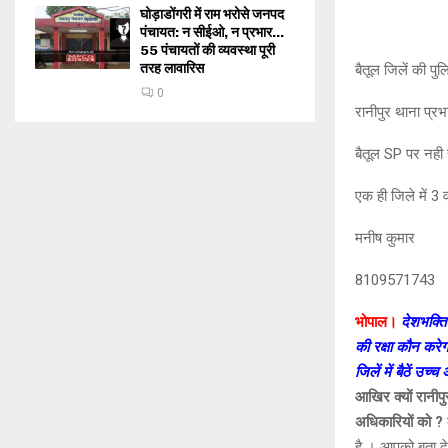
घोड़ाडोंगरी में राम भरोसे जनपद
पंचायत: न सीईओ, न प्रभार…
55 पंचायतों की व्यवस्था पूरी
तरह लावारिस
बैतूल जिलें की प
0
रानीपुर थाना प्रभ
बैतूल SP पर नही 
एक ही जिले में 3 व
मनीष कुमार
8109571743
भोपाल।
देशभक्ति
की रक्षा कौन करेग
जिलें में बैठें उ
आखिर क्यों रानीपुर
अधिकारियों को ?
है । आपको बता दे 