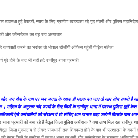
ुलिस व्यवस्था हुई बेपटरी, न्याय के लिए ग्रामीण खटखटा रहे गृह मंत्री और पुलिस महानि
ारी और कॉन्स्टेबल का बड़ रहा अत्याचार
है कार्यवाही करने का भरोसा तो भोपाल डीजीपी ऑफिस पहुंची पीड़ित महिला
र्ष पूरे होने के बाद भी नही हटे रानीपुर थाना प्रभारी
 और जन सेवा के नाम पर जब जनता के रक्षक ही भक्षक बन जाए तो आप सोच सकते है आदि
ा । महिला के अनुसार चंद रुपयों के लिए जिलें के रानीपुर थाना में पदस्थ पुलिस झूठें केश
च्च अधिकारी ऐसे कर्मचारियों को संरक्षण दे तो सोचिए आम जनता कहा जायेगी किसके पास अपन
 थाना प्रभारी को बचा रहे है बैतूल जिला पुलिस अधीक्षक ? क्या लाभ मिल रहा रानीपुर थाने से
बैतूल जिला मुख्यालय से लेकर राजधानी तक शिकायत होने के बाद भी प्रशासन के कानों तक 
की बैतूल जिलें के रानीपुर में पदस्थ थाना प्रभारी और कॉन्स्टेबल के लगातार आदिवासी ग