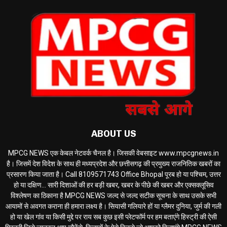
ABOUT US
MPCG NEWS एक केबल नेटवर्क चैनल है। जिसकी वेबसाइट www.mpcgnews.in
है। जिसमें देश विदेश के साथ ही मध्यप्रदेश और छत्तीसगढ़ की प्रमुख्य राजनितिक खबरों का
प्रसारण किया जाता है। Call 8109571743 Office Bhopal पूरब हो या पश्चिम, उत्तर
हो या दक्षिण... सारी दिशाओं की हर बड़ी खबर, खबर के पीछे की खबर और एक्सक्लूसिव
विश्लेषण का ठिकाना है MPCG NEWS जल्द से जल्द सटीक सूचना के साथ उसके सभी
आयामों से अवगत कराना ही हमारा लक्ष्य है। सियासी गलियारे हों या ग्लैमर दुनिया, जुर्म की गली
हो या खेल गांव या किसी मुद्दे पर राय सब कुछ इसी प्लेटफॉर्म पर हम बताएंगे हिस्ट्री की ऐसी