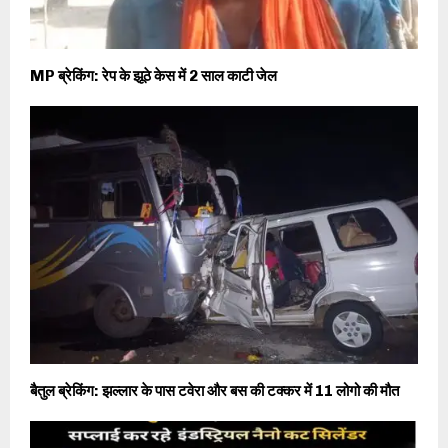
MP ब्रेकिंग: रेप के झूठे केस में 2 साल काटी जेल
बैतुल ब्रेकिंग: झल्लार के पास टवेरा और बस की टक्कर में 11 लोगो की मौत