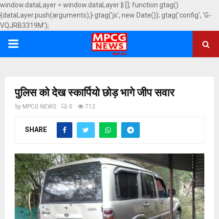
window.dataLayer = window.dataLayer || []; function gtag()
{dataLayer.push(arguments);} gtag('js', new Date()); gtag('config', 'G-
VQJRB3319M');
PRIMARY
MENU
पुलिस को देख स्कार्पियो छोड़ भागे जीप सवार
by
MPCG NEWS
0
712
SHARE