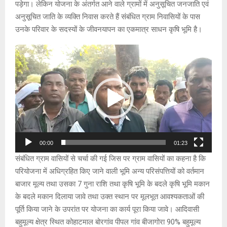
पड़ेगा। लेकिन योजना के अंतर्गत आने वाले ग्रामों में अनुसूचित जनजाति एवं
अनुसूचित जाति के व्यक्ति निवास करते हैं संबंधित ग्राम निवासियों के पास
उनके परिवार के सदस्यों के जीवनयापन का एकमात्र साधन कृषि भूमि है।
V
i
d
e
o
P
l
a
00:00
01:23
y
संबंधित ग्राम वासियों से चर्चा की गई जिस पर ग्राम वासियों का कहना है कि
e
परियोजना में अधिग्रहित किए जाने वाली भूमि अन्य परिसंपत्तियों को वर्तमान
r
बाजार मूल्य तथा उसका 7 गुना राशि तथा कृषि भूमि के बदले कृषि भूमि मकान
के बदले मकान दिलाया जावे तथा उक्त स्थान पर मूलभूत आवश्यकताओं की
पूर्ति किया जाने के उपरांत पर योजना का कार्य पूरा किया जावे। आदिवासी
बहुमूल्य क्षेत्र स्थित कोहाटमाल बोरगांव पीपल गांव बीजागोरा 90% बहुमूल्य