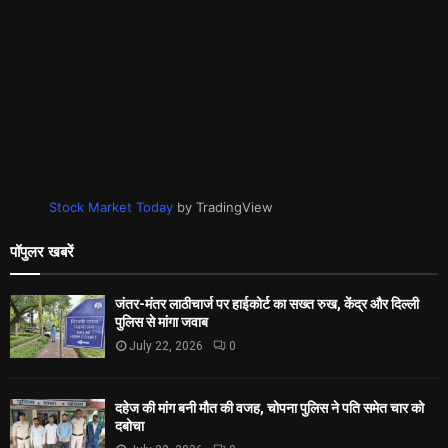
Stock Market Today
by TradingView
पॉपुलर खबरें
जंतर-मंतर लाठीचार्ज पर हाईकोर्ट का सख्त रुख, केंद्र और दिल्ली
पुलिस से मांगा जवाब
July 22, 2026
0
दहेज की मांग बनी मौत की वजह, चोपना पुलिस ने पति समेत चार को
दबोचा