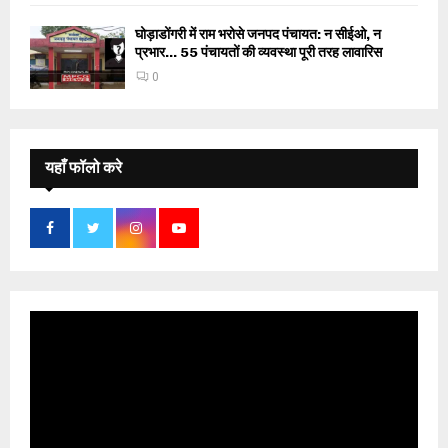
घोड़ाडोंगरी में राम भरोसे जनपद पंचायत: न सीईओ, न
प्रभार… 55 पंचायतों की व्यवस्था पूरी तरह लावारिस
0
यहाँ फॉलो करे