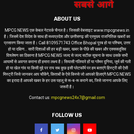
ABOUT US
MPCG NEWS एक केबल नेटवर्क चैनल है। जिसकी वेबसाइट www.mpcgnews.in
है। जिसमें देश विदेश के साथ ही मध्यप्रदेश और छत्तीसगढ़ की प्रमुख्य राजनितिक खबरों का
प्रसारण किया जाता है। Call 8109571743 Office Bhopal पूरब हो या पश्चिम, उत्तर
हो या दक्षिण... सारी दिशाओं की हर बड़ी खबर, खबर के पीछे की खबर और एक्सक्लूसिव
विश्लेषण का ठिकाना है MPCG NEWS जल्द से जल्द सटीक सूचना के साथ उसके सभी
आयामों से अवगत कराना ही हमारा लक्ष्य है। सियासी गलियारे हों या ग्लैमर दुनिया, जुर्म की गली
हो या खेल गांव या किसी मुद्दे पर राय सब कुछ इसी प्लेटफॉर्म पर हम बताएंगे हिस्ट्री की ऐसी
मिस्ट्री जिसे जानकर आप चौकेंगे, किताबों के ऐसे किस्से जो आपको हिलाएंगे MPCG NEWS
का इरादा है आपको खबर के हर उस पहलू से रू-ब-रू कराने का, जिसे जानना आपके लिए
जरूरी है।
Contact us:
mpcgnews24x7@gmail.com
FOLLOW US