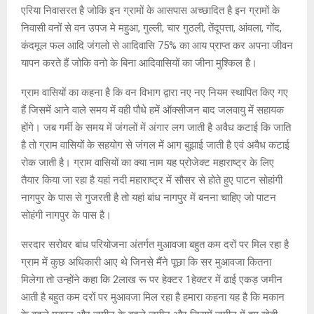
एरिया निवासरत है जोकि इन ग्रामों के आसपास अच्छादित है इन ग्रामों के
निवासी वनों से वन उपज मे महुआ, गुल्ली, चार गुठली, तेंदूपत्ता, आंवला, गोंद,
कंदमूल फल आदि जंगलो से आदिवासि 75% का आय प्राप्त कर अपना जीवन
यापन करते हैं जोकि वनो के बिना आदिवासियों का जीना मुश्किल है।
ग्राम वासियों का कहना है कि वन विभाग द्वारा नए नए नियम स्थापित किए गए
हैं जिसमें आने वाले समय में वही पौधे हमें ऑक्सीजन बाद जलवायु में सहायक
होंगे। जब गर्मी के समय में जंगलों में अंगार लग जाती है अवैध कटाई कि जाति
है तो ग्राम वासियों के सहयोग से जंगल में आग बुझाई जाती है एवं अवैध कटाई
रोक जाती है। ग्राम वासियों का क्या नाम यह प्रोजेक्ट महाराष्ट्र के लिए
तैयार किया जा रहा है यहां नदी महाराष्ट्र में सौसर से होते हुए पाटन सोहांगी
नागपुर के पास से गुजरती है तो यहां बांध नागपुर में बनना चाहिए जो पाटन
सोहंगी नागपुर के पास है।
सरदार सरोवर बांध परियोजना अंतर्गत मुआवजा बहुत कम दरों पर मिल रहा है
ग्राम में कुछ अधिकारी आए थे जिनसे मैंने पूछा कि सर मुआवजा कितना
मिलेगा तो उन्होंने कहा कि 2लाख रू पर हेक्टर 1हेक्टर में ढाई एकड़ जमीन
आती है बहुत कम दरों पर मुआवजा मिल रहा है हमारा कहना यह है कि मकान