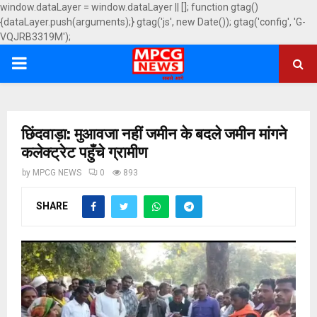
window.dataLayer = window.dataLayer || []; function gtag()
{dataLayer.push(arguments);} gtag('js', new Date()); gtag('config', 'G-
VQJRB3319M');
PRIMARY
MENU
छिंदवाड़ा: मुआवजा नहीं जमीन के बदले जमीन मांगने
कलेक्ट्रेट पहुँचे ग्रामीण
by
MPCG NEWS
0
893
SHARE