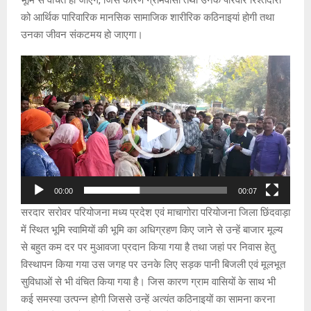
भूमि से वंचित हो जाएंगे, जिस कारण ग्रामवासी तथा उनके परिवार रिश्तेदारों
को आर्थिक पारिवारिक मानसिक सामाजिक शारीरिक कठिनाइयां होगी तथा
उनका जीवन संकटमय हो जाएगा।
V
i
d
e
o
P
l
a
00:00
00:07
y
सरदार सरोवर परियोजना मध्य प्रदेश एवं माचागोरा परियोजना जिला छिंदवाड़ा
e
में स्थित भूमि स्वामियों की भूमि का अधिग्रहण किए जाने से उन्हें बाजार मूल्य
r
से बहुत कम दर पर मुआवजा प्रदान किया गया है तथा जहां पर निवास हेतु
विस्थापन किया गया उस जगह पर उनके लिए सड़क पानी बिजली एवं मूलभूत
सुविधाओं से भी वंचित किया गया है। जिस कारण ग्राम वासियों के साथ भी
कई समस्या उत्पन्न होगी जिससे उन्हें अत्यंत कठिनाइयों का सामना करना