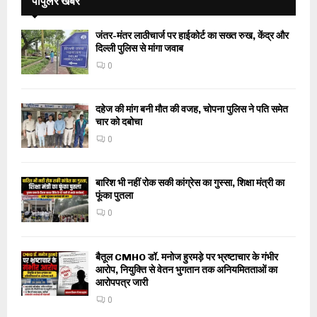
पॉपुलर खबरें
जंतर-मंतर लाठीचार्ज पर हाईकोर्ट का सख्त रुख, केंद्र और
दिल्ली पुलिस से मांगा जवाब
0
दहेज की मांग बनी मौत की वजह, चोपना पुलिस ने पति समेत
चार को दबोचा
0
बारिश भी नहीं रोक सकी कांग्रेस का गुस्सा, शिक्षा मंत्री का
फूंका पुतला
0
बैतूल CMHO डॉ. मनोज हुरमड़े पर भ्रष्टाचार के गंभीर
आरोप, नियुक्ति से वेतन भुगतान तक अनियमितताओं का
आरोपपत्र जारी
0