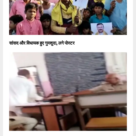
सांसद और विधायक हुए गुमशुदा, लगे पोस्टर