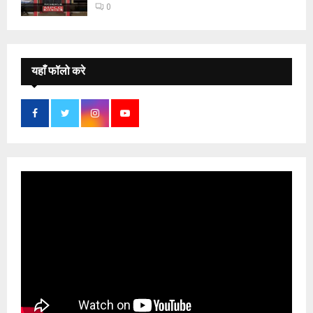
0
यहाँ फॉलो करे