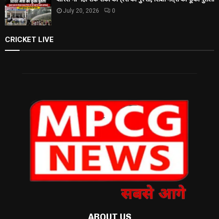
July 20, 2026
0
CRICKET LIVE
ABOUT US