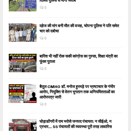
दिल्ली पुलिस से मांगा जवाब
0
दहेज की मांग बनी मौत की वजह, चोपना पुलिस ने पति समेत
चार को दबोचा
0
बारिश भी नहीं रोक सकी कांग्रेस का गुस्सा, शिक्षा मंत्री का
फूंका पुतला
0
बैतूल CMHO डॉ. मनोज हुरमड़े पर भ्रष्टाचार के गंभीर
आरोप, नियुक्ति से वेतन भुगतान तक अनियमितताओं का
आरोपपत्र जारी
0
घोड़ाडोंगरी में राम भरोसे जनपद पंचायत: न सीईओ, न
प्रभार… 55 पंचायतों की व्यवस्था पूरी तरह लावारिस