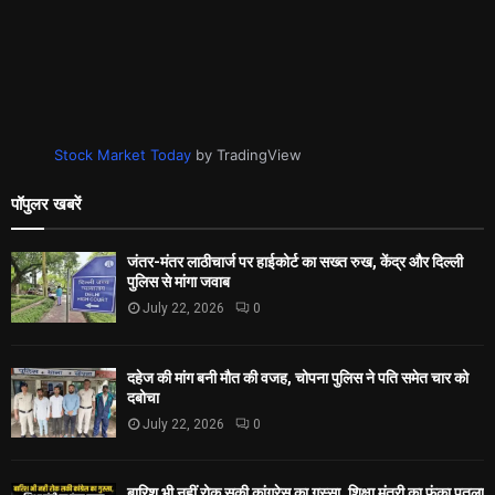
Stock Market Today
by TradingView
पॉपुलर खबरें
जंतर-मंतर लाठीचार्ज पर हाईकोर्ट का सख्त रुख, केंद्र और दिल्ली
पुलिस से मांगा जवाब
July 22, 2026
0
दहेज की मांग बनी मौत की वजह, चोपना पुलिस ने पति समेत चार को
दबोचा
July 22, 2026
0
बारिश भी नहीं रोक सकी कांग्रेस का गुस्सा, शिक्षा मंत्री का फूंका पुतला